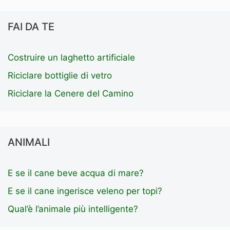
FAI DA TE
Costruire un laghetto artificiale
Riciclare bottiglie di vetro
Riciclare la Cenere del Camino
ANIMALI
E se il cane beve acqua di mare?
E se il cane ingerisce veleno per topi?
Qual’è l’animale più intelligente?