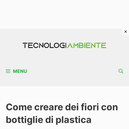
Vai
al
contenuto
MENU
Come creare dei fiori con
bottiglie di plastica