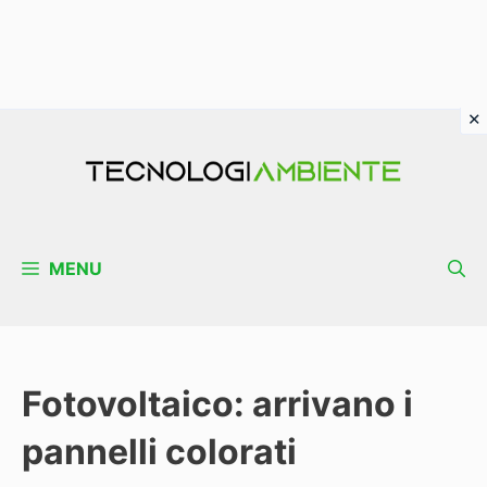
Vai
al
contenuto
MENU
Fotovoltaico: arrivano i
pannelli colorati