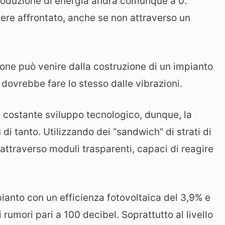
produzione di energia andrà comunque a 0.
re affrontato, anche se non attraverso un
ione può venire dalla costruzione di un impianto
, dovrebbe fare lo stesso dalle vibrazioni.
in costante sviluppo tecnologico, dunque, la
i tanto. Utilizzando dei “sandwich” di strati di
 attraverso moduli trasparenti, capaci di reagire
pianto con un efficienza fotovoltaica del 3,9% e
rumori pari a 100 decibel. Soprattutto al livello