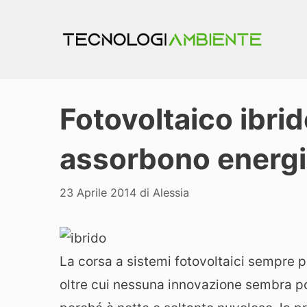
Vai
al
contenuto
Fotovoltaico ibrid
assorbono energi
23 Aprile 2014
di
Alessia
La corsa a sistemi fotovoltaici sempre pi
oltre cui nessuna innovazione sembra pot