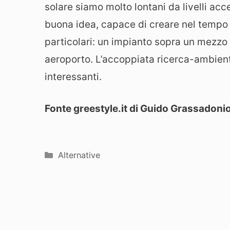
solare siamo molto lontani da livelli a
buona idea, capace di creare nel tempo u
particolari: un impianto sopra un mezzo 
aeroporto. L’accoppiata ricerca-ambien
interessanti.
Fonte greestyle.it di Guido Grassadoni
Categorie
Alternative