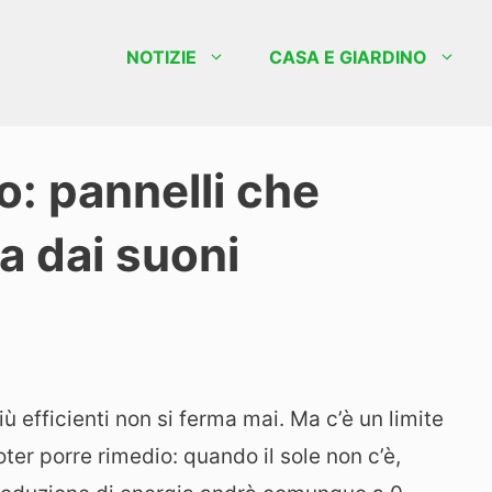
NOTIZIE
CASA E GIARDINO
o: pannelli che
a dai suoni
ù efficienti non si ferma mai. Ma c’è un limite
er porre rimedio: quando il sole non c’è,