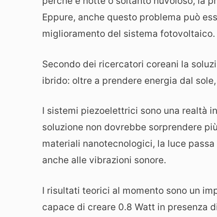
perché è notte o soltanto nuvoloso, la 
Eppure, anche questo problema può esse
miglioramento del sistema fotovoltaico.
Secondo dei ricercatori coreani la soluz
ibrido: oltre a prendere energia dal sole
I sistemi piezoelettrici sono una realtà 
soluzione non dovrebbe sorprendere più d
materiali nanotecnologici, la luce passa
anche alle vibrazioni sonore.
I risultati teorici al momento sono un im
capace di creare 0.8 Watt in presenza di 