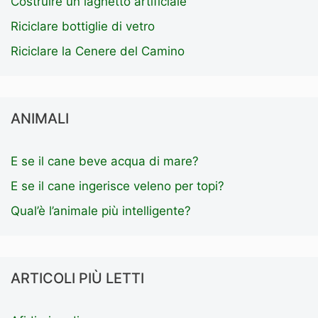
Costruire un laghetto artificiale
Riciclare bottiglie di vetro
Riciclare la Cenere del Camino
ANIMALI
E se il cane beve acqua di mare?
E se il cane ingerisce veleno per topi?
Qual’è l’animale più intelligente?
ARTICOLI PIÙ LETTI