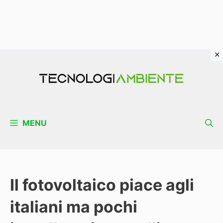
Vai
al
contenuto
MENU
Il fotovoltaico piace agli
italiani ma pochi