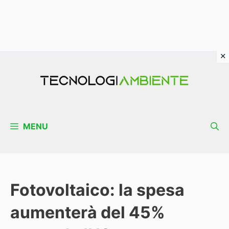
Vai
al
contenuto
MENU
Fotovoltaico: la spesa
aumenterà del 45%