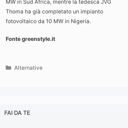
MW in Sud Africa, mentre la tedesca JVG
Thoma ha già completato un impianto
fotovoltaico da 10 MW in Nigeria.
Fonte greenstyle.it
Categorie
Alternative
FAI DA TE