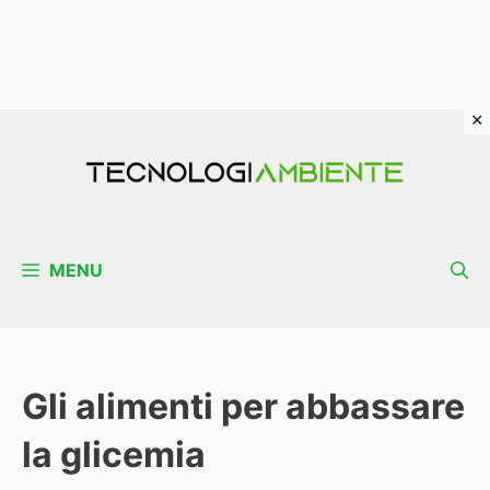
Vai
al
contenuto
MENU
Gli alimenti per abbassare
la glicemia