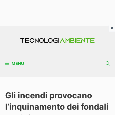
Vai
al
contenuto
MENU
Gli incendi provocano
l’inquinamento dei fondali