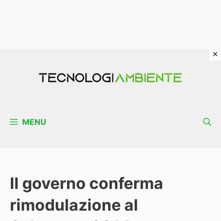
Vai
al
contenuto
MENU
Il governo conferma
rimodulazione al