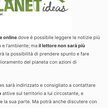
 online
dove è possibile leggere le notizie più
a e l’ambiente; ma
il lettore non sarà più
à la possibilità di prendere spunto e fare
lioramento del pianeta con azioni di
s sarà indirizzato e consigliato a contattare
o
attive sul territorio a lui circostante, e
e la sua parte. Ma potrà anche discutere con