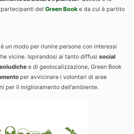
 partecipanti del
Green Book
e da cui è partito
ea è un modo per riunire persone con interessi
e vicine. Ispirandosi ai tanto diffusi
social
deoludiche
e di geolocalizzazione, Green Book
iamento
per avvicinare i volontari di aree
i per il miglioramento dell’ambiente.