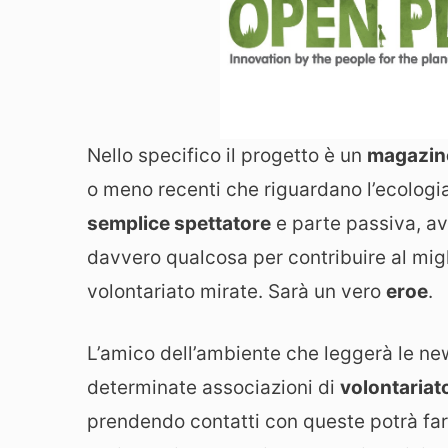
Nello specifico il progetto è un
magazine
o meno recenti che riguardano l’ecologi
semplice spettatore
e parte passiva, avr
davvero qualcosa per contribuire al mig
volontariato mirate. Sarà un vero
eroe
.
L’amico dell’ambiente che leggerà le new
determinate associazioni di
volontariat
prendendo contatti con queste potrà far