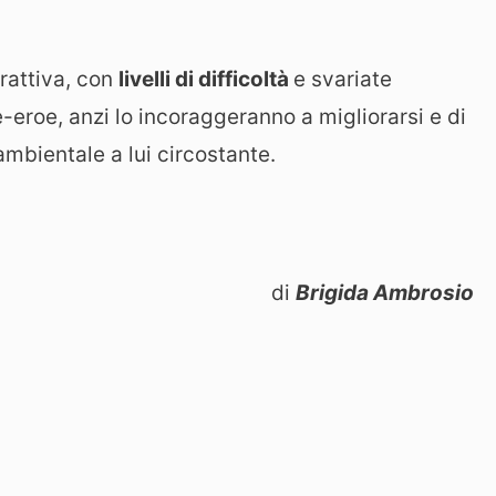
erattiva, con
livelli di difficoltà
e svariate
e-eroe, anzi lo incoraggeranno a migliorarsi e di
mbientale a lui circostante.
di
Brigida Ambrosio