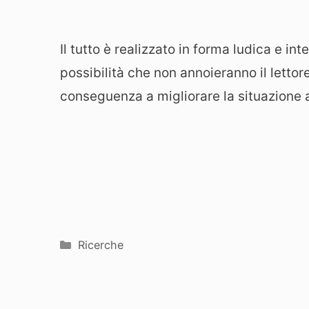
Il tutto è realizzato in forma ludica e int
possibilità che non annoieranno il lettor
conseguenza a migliorare la situazione a
Categorie
Ricerche