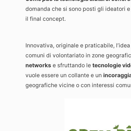
domanda che si sono posti gli ideatori e
il final concept.
Innovativa, originale e praticabile, l’id
comuni di volontariato in zone geografich
networks
e sfruttando le
tecnologie vi
vuole essere un collante e un
incoragg
geografiche vicine o con interessi comun