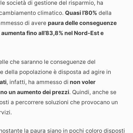
lle società di gestione del risparmio, ha
il cambiamento climatico.
Quasi l’80%
della
a ammesso di avere
paura delle conseguenze
e
aumenta fino all’83,8% nel Nord-Est e
elle che saranno le conseguenze del
 della popolazione è disposta ad agire in
ati
, infatti, ha ammesso di
non voler
no un aumento dei prezzi
. Quindi, anche se
sposti a percorrere soluzioni che provocano un
vizi.
ostante la paura siano in pochi coloro disposti