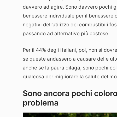
davvero ad agire. Sono davvero pochi gli
benessere individuale per il benessere co
negativi dell’utilizzo dei combustibili fo
passando ad alternative più costose.
Per il 44% degli italiani, poi, non si do
se queste andassero a causare delle ulte
anche se la paura dilaga, sono pochi co
qualcosa per migliorare la salute del m
Sono ancora pochi coloro
problema