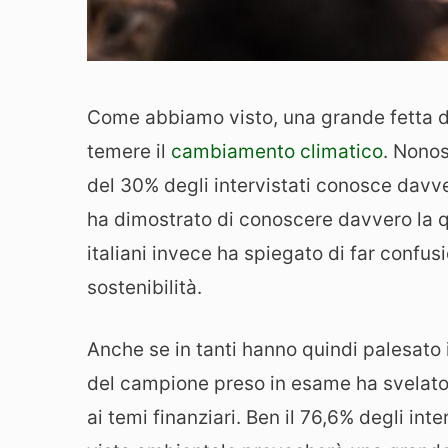
Come abbiamo visto, una grande fetta de
temere il
cambiamento climatico
. Nono
del 30% degli intervistati conosce davvero
ha dimostrato di conoscere davvero la que
italiani invece ha spiegato di far confus
sostenibilità.
Anche se in tanti hanno quindi palesato i
del campione preso in esame ha svelato
ai temi finanziari. Ben il 76,6% degli int