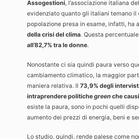
Assogestioni
, l’associazione italiana de
evidenziato quanto gli italiani temano 
popolazione presa in esame, infatti, h
della crisi del clima
. Questa percentual
all’82,7% tra le donne
.
Nonostante ci sia quindi paura verso qu
cambiamento climatico, la maggior parte
maniera relativa. Il
73,9% degli intervist
intraprendere politiche
green
che causi
esiste la paura, sono in pochi quelli di
aumento dei prezzi di energia, beni e ser
Lo studio, quindi, rende palese come non