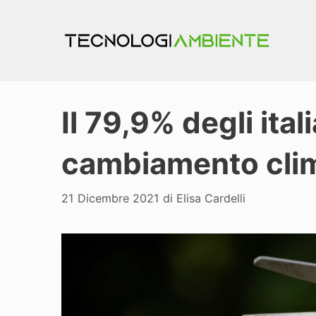
Vai
al
contenuto
Il 79,9% degli ital
cambiamento cli
21 Dicembre 2021
di
Elisa Cardelli