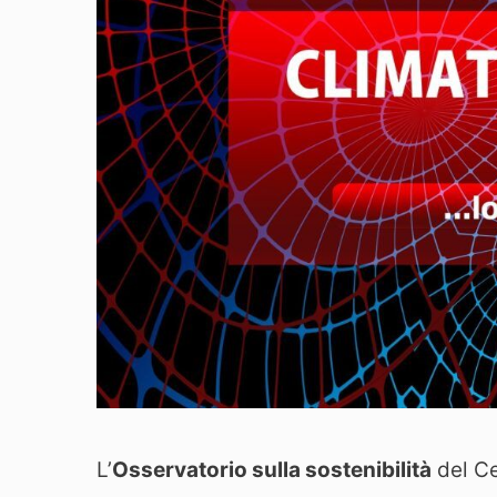
L’
Osservatorio sulla sostenibilità
del Ce