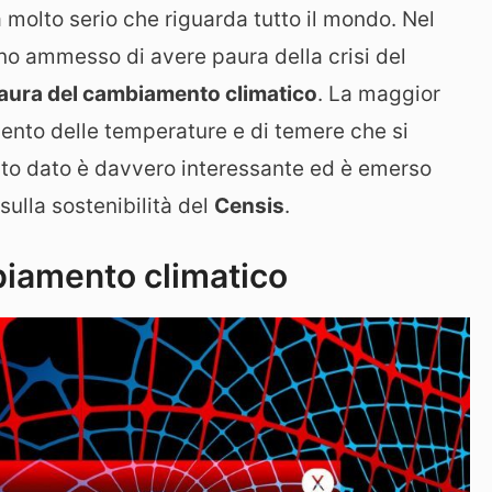
molto serio che riguarda tutto il mondo. Nel
no ammesso di avere paura della crisi del
aura del cambiamento climatico
. La maggior
mento delle temperature e di temere che si
sto dato è davvero interessante ed è emerso
sulla sostenibilità del
Censis
.
mbiamento climatico