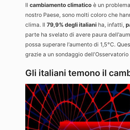
Il
cambiamento climatico
è un problema 
nostro Paese, sono molti coloro che han
clima. Il
79,9% degli italiani
ha, infatti,
p
parte ha svelato di avere paura dell’au
possa superare l’aumento di 1,5°C. Que
grazie a un sondaggio dell’Osservatorio 
Gli italiani temono il ca