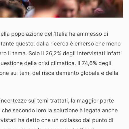
lla popolazione dell’Italia ha ammesso di
stante questo, dalla ricerca è emerso che meno
 il tema. Solo il 26,2% degli intervistati infatti
stione della crisi climatica. Il 74,6% degli
ione sui temi del riscaldamento globale e della
ncertezze sui temi trattati, la maggior parte
 che secondo loro la soluzione è legata anche
ervistati ha detto che un collasso dal punto di