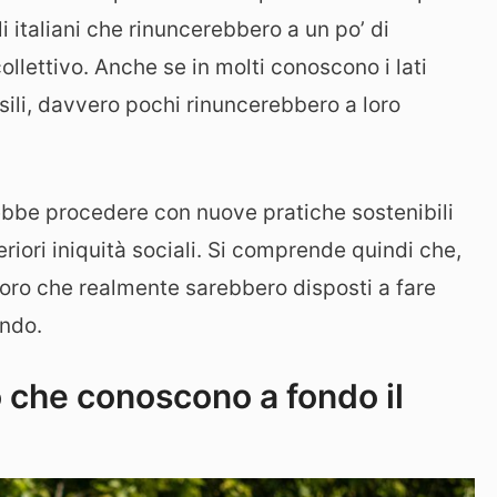
 italiani che rinuncerebbero a un po’ di
llettivo. Anche se in molti conoscono i lati
ssili, davvero pochi rinuncerebbero a loro
vrebbe procedere con nuove pratiche sostenibili
riori iniquità sociali. Si comprende quindi che,
loro che realmente sarebbero disposti a fare
ondo.
 che conoscono a fondo il