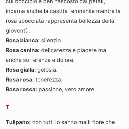
cui bocciolo è ben nascosto dai petali,
incarna anche la castità femminile mentre la
rosa sbocciata rappresenta bellezza della
gioventù.
Rosa bianca:
silenzio.
Rosa canina:
delicatezza e piacere ma
anche sofferenza e dolore.
Rosa gialla:
gelosia.
Rosa rosa:
tenerezza.
Rosa rossa:
passione, vero amore.
T
Tulipano:
non tutti lo sanno ma il fiore che