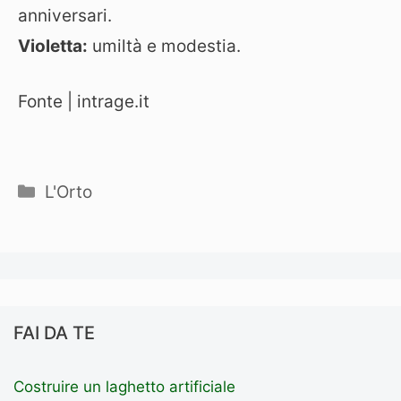
anniversari.
Violetta:
umiltà e modestia.
Fonte | intrage.it
Categorie
L'Orto
FAI DA TE
Costruire un laghetto artificiale