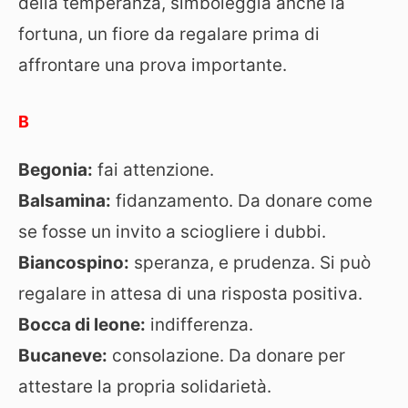
della temperanza, simboleggia anche la
fortuna, un fiore da regalare prima di
affrontare una prova importante.
B
Begonia:
fai attenzione.
Balsamina:
fidanzamento. Da donare come
se fosse un invito a sciogliere i dubbi.
Biancospino:
speranza, e prudenza. Si può
regalare in attesa di una risposta positiva.
Bocca di leone:
indifferenza.
Bucaneve:
consolazione. Da donare per
attestare la propria solidarietà.