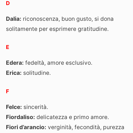
D
Dalia:
riconoscenza, buon gusto, si dona
solitamente per esprimere gratitudine.
E
Edera:
fedeltà, amore esclusivo.
Erica:
solitudine.
F
Felce:
sincerità.
Fiordaliso:
delicatezza e primo amore.
Fiori d’arancio:
verginità, fecondità, purezza