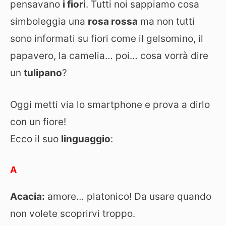
pensava
no
i fiori
. Tutti noi sappiamo cosa
simboleggia una
rosa rossa
ma non tutti
sono informati su fiori come il gelsomino, il
papavero, la camelia… poi… cosa vorrà dire
un
tulipano
?
Oggi metti via lo smartphone e prova a dirlo
con un fiore!
Ecco il suo
linguaggio
:
A
Acacia:
amore… platonico! Da usare quando
non volete scoprirvi troppo.