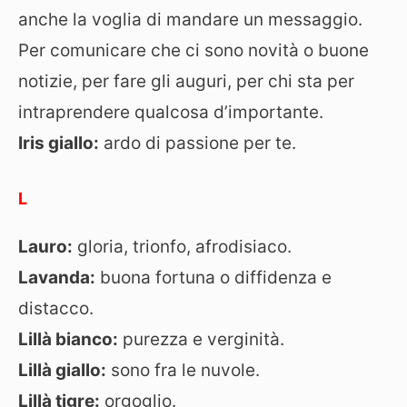
anche la voglia di mandare un messaggio.
Per comunicare che ci sono novità o buone
notizie, per fare gli auguri, per chi sta per
intraprendere qualcosa d’importante.
Iris giallo:
ardo di passione per te.
L
Lauro:
gloria, trionfo, afrodisiaco.
Lavanda:
buona fortuna o diffidenza e
distacco.
Lillà bianco:
purezza e verginità.
Lillà giallo:
sono fra le nuvole.
Lillà tigre:
orgoglio.