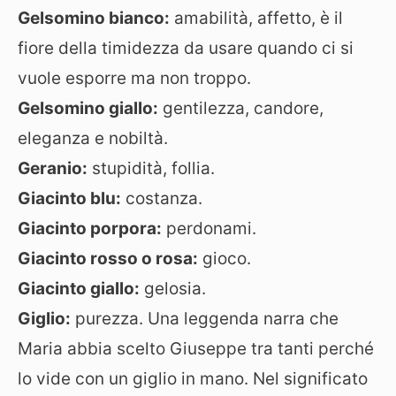
Gelsomino bianco:
amabilità, affetto, è il
fiore della timidezza da usare quando ci si
vuole esporre ma non troppo.
Gelsomino giallo:
gentilezza, candore,
eleganza e nobiltà.
Geranio:
stupidità, follia.
Giacinto blu:
costanza.
Giacinto porpora:
perdonami.
Giacinto rosso o rosa:
gioco.
Giacinto giallo:
gelosia.
Giglio:
purezza. Una leggenda narra che
Maria abbia scelto Giuseppe tra tanti perché
lo vide con un giglio in mano. Nel significato