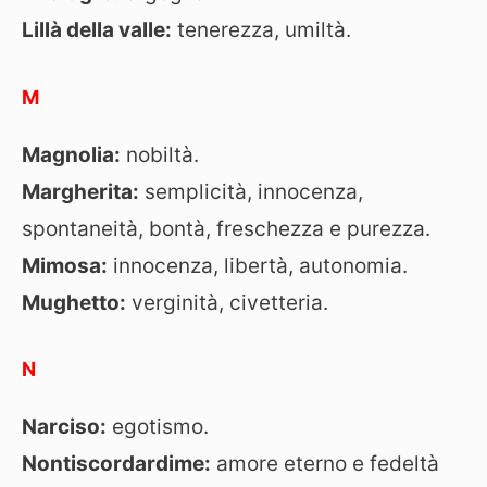
Lillà della valle:
tenerezza, umiltà.
M
Magnolia:
nobiltà.
Margherita:
semplicità, innocenza,
spontaneità, bontà, freschezza e purezza.
Mimosa:
innocenza, libertà, autonomia.
Mughetto:
verginità, civetteria.
N
Narciso:
egotismo.
Nontiscordardime:
amore eterno e fedeltà