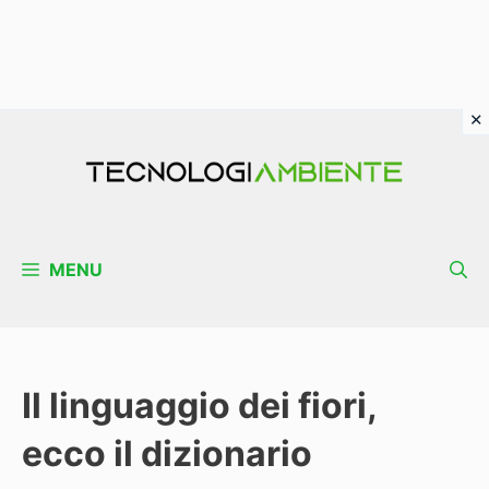
Vai
al
contenuto
MENU
Il linguaggio dei fiori,
ecco il dizionario