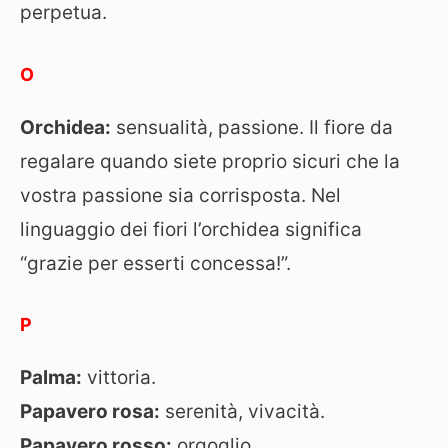
perpetua.
O
Orchidea:
sensualità, passione. Il fiore da
regalare quando siete proprio sicuri che la
vostra passione sia corrisposta. Nel
linguaggio dei fiori l’orchidea significa
“grazie per esserti concessa!”.
P
Palma:
vittoria.
Papavero rosa:
serenità, vivacità.
Papavero rosso:
orgoglio.