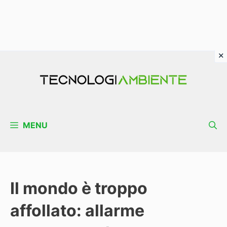
Vai
al
contenuto
MENU
Il mondo è troppo
affollato: allarme