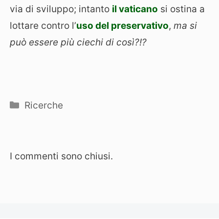
via di sviluppo; intanto
il vaticano
si ostina a
lottare contro l’
uso del preservativo
,
ma si
può essere più ciechi di così?!?
Categorie
Ricerche
I commenti sono chiusi.