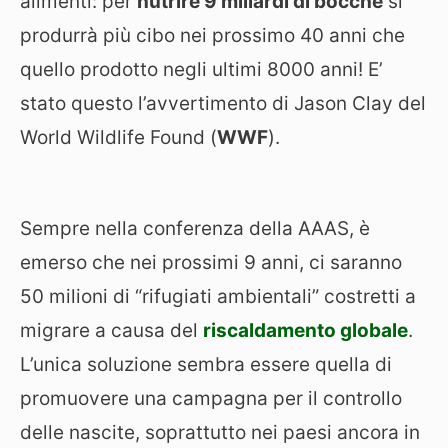
alimenti: per
nutrire 9 miliardi di bocche
si
produrrà più cibo nei prossimo 40 anni che
quello prodotto negli ultimi 8000 anni! E’
stato questo l’avvertimento di Jason Clay del
World Wildlife Found (
WWF
).
Sempre nella conferenza della AAAS, è
emerso che nei prossimi 9 anni, ci saranno
50 milioni di “rifugiati ambientali” costretti a
migrare a causa del
riscaldamento globale
.
L’unica soluzione sembra essere quella di
promuovere una campagna per il controllo
delle nascite, soprattutto nei paesi ancora in