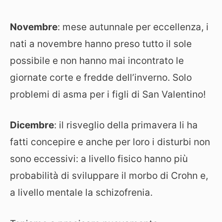
Novembre
: mese autunnale per eccellenza, i
nati a novembre hanno preso tutto il sole
possibile e non hanno mai incontrato le
giornate corte e fredde dell’inverno. Solo
problemi di asma per i figli di San Valentino!
Dicembre
: il risveglio della primavera li ha
fatti concepire e anche per loro i disturbi non
sono eccessivi: a livello fisico hanno più
probabilità di sviluppare il morbo di Crohn e,
a livello mentale la schizofrenia.