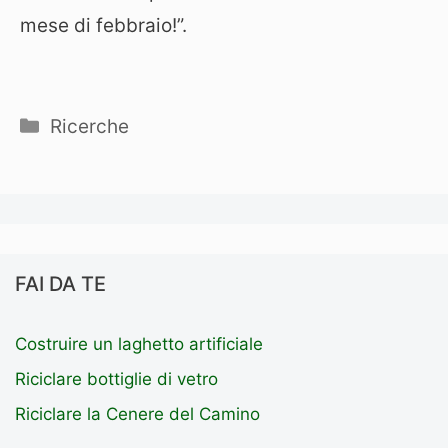
mese di febbraio!”.
Categorie
Ricerche
FAI DA TE
Costruire un laghetto artificiale
Riciclare bottiglie di vetro
Riciclare la Cenere del Camino