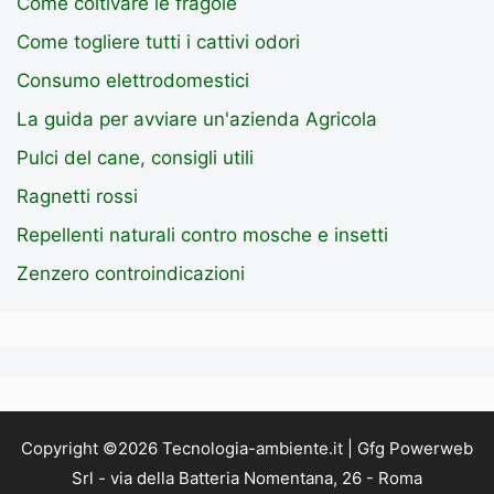
Come coltivare le fragole
Come togliere tutti i cattivi odori
Consumo elettrodomestici
La guida per avviare un'azienda Agricola
Pulci del cane, consigli utili
Ragnetti rossi
Repellenti naturali contro mosche e insetti
Zenzero controindicazioni
Copyright ©2026 Tecnologia-ambiente.it | Gfg Powerweb
Srl - via della Batteria Nomentana, 26 - Roma