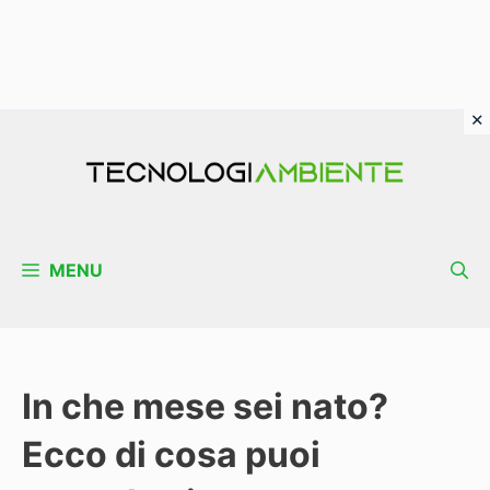
Vai
al
contenuto
MENU
In che mese sei nato?
Ecco di cosa puoi