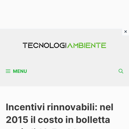
Vai
al
contenuto
MENU
Incentivi rinnovabili: nel
2015 il costo in bolletta