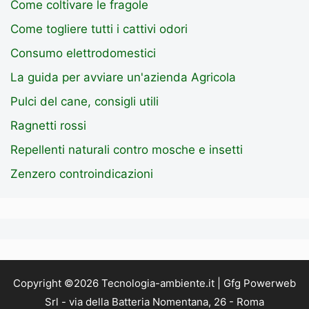
Come coltivare le fragole
Come togliere tutti i cattivi odori
Consumo elettrodomestici
La guida per avviare un'azienda Agricola
Pulci del cane, consigli utili
Ragnetti rossi
Repellenti naturali contro mosche e insetti
Zenzero controindicazioni
Copyright ©2026 Tecnologia-ambiente.it | Gfg Powerweb
Srl - via della Batteria Nomentana, 26 - Roma