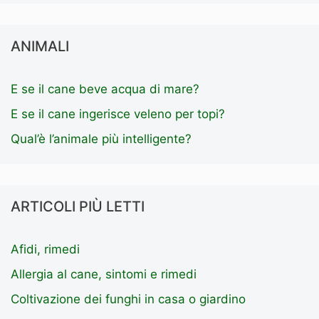
ANIMALI
E se il cane beve acqua di mare?
E se il cane ingerisce veleno per topi?
Qual’è l’animale più intelligente?
ARTICOLI PIÙ LETTI
Afidi, rimedi
Allergia al cane, sintomi e rimedi
Coltivazione dei funghi in casa o giardino