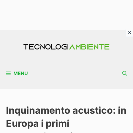
Vai
al
contenuto
MENU
Inquinamento acustico: in
Europa i primi