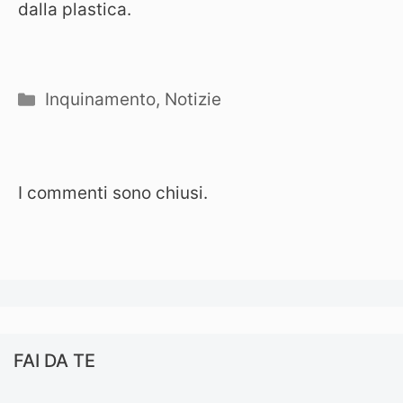
dalla plastica.
Categorie
Inquinamento
,
Notizie
I commenti sono chiusi.
FAI DA TE