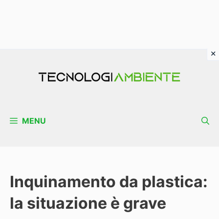
Vai
al
contenuto
MENU
Inquinamento da plastica:
la situazione è grave