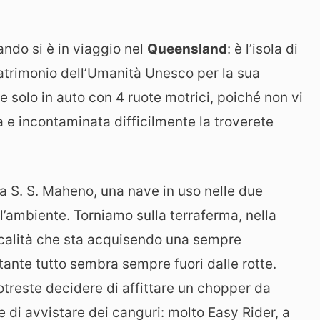
ando si è in viaggio nel
Queensland
: è l’isola di
trimonio dell’Umanità Unesco per la sua
re solo in auto con 4 ruote motrici, poiché non vi
a e incontaminata difficilmente la troverete
lla S. S. Maheno, una nave in uso nelle due
l’ambiente. Torniamo sulla terraferma, nella
ocalità che sta acquisendo una sempre
ante tutto sembra sempre fuori dalle rotte.
otreste decidere di affittare un chopper da
 di avvistare dei canguri: molto Easy Rider, a