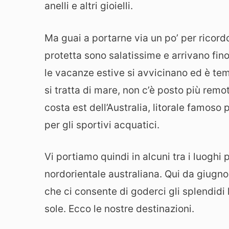
anelli e altri gioielli.
Ma guai a portarne via un po’ per ricord
protetta sono salatissime e arrivano fino
le vacanze estive si avvicinano ed è te
si tratta di mare, non c’è posto più rem
costa est dell’Australia, litorale famoso
per gli sportivi acquatici.
Vi portiamo quindi in alcuni tra i luoghi 
nordorientale australiana. Qui da giugno 
che ci consente di goderci gli splendidi l
sole. Ecco le nostre destinazioni.