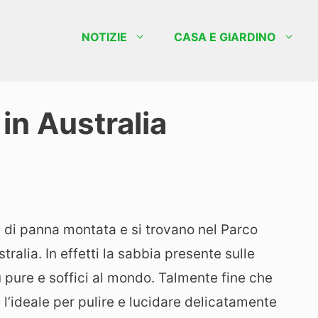
NOTIZIE
CASA E GIARDINO
in Australia
 di panna montata e si trovano nel Parco
ustralia. In effetti la sabbia presente sulle
ù pure e soffici al mondo. Talmente fine che
è l’ideale per pulire e lucidare delicatamente