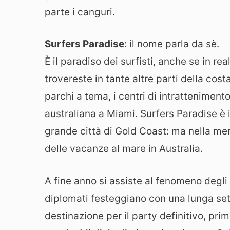
parte i canguri.
Surfers Paradise
: il nome parla da sè.
È il paradiso dei surfisti, anche se in rea
trovereste in tante altre parti della cost
parchi a tema, i centri di intratteniment
australiana a Miami. Surfers Paradise è i
grande città di Gold Coast: ma nella men
delle vacanze al mare in Australia.
A fine anno si assiste al fenomeno degli S
diplomati festeggiano con una lunga set
destinazione per il party definitivo, pri