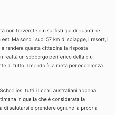
ltà non troverete più surfisti qui di quanti ne
a est. Ma sono i suoi 57 km di spiagge, i resort, i
o a rendere questa cittadina la risposta
n realtà un sobborgo periferico della più
te di tutto il mondo è la meta per eccellenza
choolies: tutti i liceali australiani appena
timana in quella che è considerata la
ma di salutarsi e prendere ognuno la propria