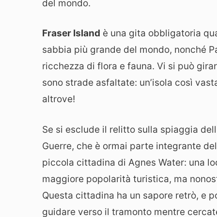
del mondo.
Fraser Island
è una gita obbligatoria qu
sabbia più grande del mondo, nonché Pa
ricchezza di flora e fauna. Vi si può gira
sono strade asfaltate: un’isola così vast
altrove!
Se si esclude il relitto sulla spiaggia de
Guerre, che è ormai parte integrante del
piccola cittadina di Agnes Water: una l
maggiore popolarità turistica, ma nonost
Questa cittadina ha un sapore retrò, e p
guidare verso il tramonto mentre cercate