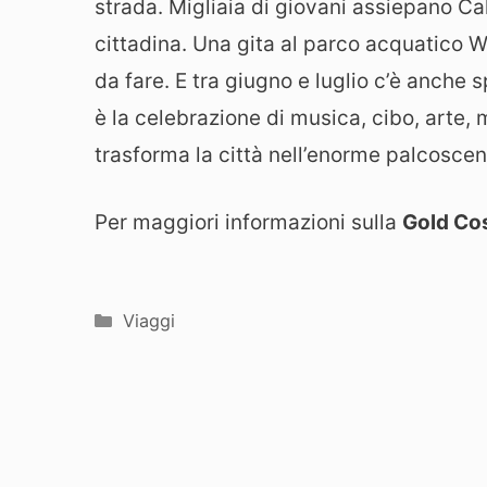
strada. Migliaia di giovani assiepano C
cittadina. Una gita al parco acquatico W
da fare. E tra giugno e luglio c’è anche s
è la celebrazione di musica, cibo, arte,
trasforma la città nell’enorme palcoscen
Per maggiori informazioni sulla
Gold Co
Categorie
Viaggi