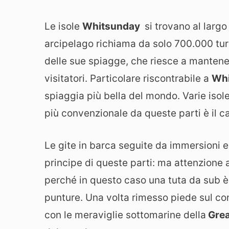
Le isole
Whitsunday
si trovano al largo
arcipelago richiama da solo 700.000 turis
delle sue spiagge, che riesce a mantener
visitatori. Particolare riscontrabile a
Whi
spiaggia più bella del mondo. Varie isol
più convenzionale da queste parti è il 
Le gite in barca seguite da immersioni e
principe di queste parti: ma attenzione 
perché in questo caso una tuta da sub è
punture. Una volta rimesso piede sul con
con le meraviglie sottomarine della
Grea