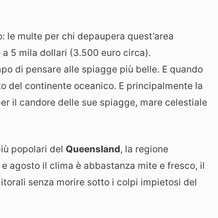
o: le multe per chi depaupera quest’area
 a 5 mila dollari (3.500 euro circa).
mpo di pensare alle spiagge più belle. E quando
oto del continente oceanico. E principalmente la
 per il candore delle sue spiagge, mare celestiale
più popolari del
Queensland
, la regione
e agosto il clima è abbastanza mite e fresco, il
itorali senza morire sotto i colpi impietosi del