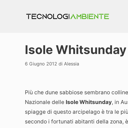
Vai
al
contenuto
Isole Whitsunday 
6 Giugno 2012
di
Alessia
Più che dune sabbiose sembrano colline
Nazionale delle
Isole Whitsunday
, in A
spiagge di questo arcipelago è tra le pi
secondo i fortunati abitanti della zona, 