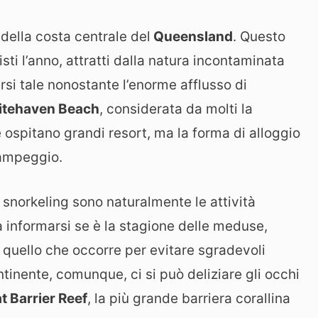
 della costa centrale del
Queensland
. Questo
ti l’anno, attratti dalla natura incontaminata
si tale nonostante l’enorme afflusso di
tehaven Beach
, considerata da molti la
e ospitano grandi resort, ma la forma di alloggio
campeggio.
 snorkeling sono naturalmente le attività
a informarsi se è la stagione delle meduse,
 quello che occorre per evitare sgradevoli
tinente, comunque, ci si può deliziare gli occhi
t Barrier Reef
, la più grande barriera corallina