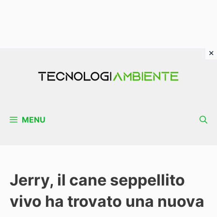
Vai
al
contenuto
MENU
Jerry, il cane seppellito
vivo ha trovato una nuova