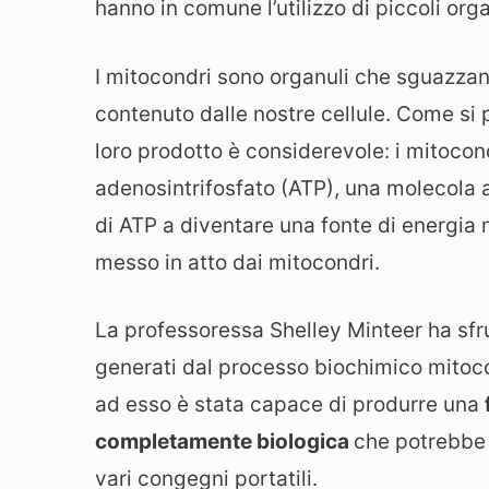
hanno in comune l’utilizzo di piccoli orga
I mitocondri sono organuli che sguazza
contenuto dalle nostre cellule. Come si 
loro prodotto è considerevole: i mitocon
adenosintrifosfato (ATP), una molecola 
di ATP a diventare una fonte di energia
messo in atto dai mitocondri.
La professoressa Shelley Minteer ha sfru
generati dal processo biochimico mitoco
ad esso è stata capace di produrre una
completamente biologica
che potrebbe 
vari congegni portatili.