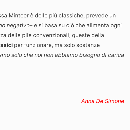
ssa Minteer è delle più classiche, prevede un
uno negativo
– e si basa su ciò che alimenta ogni
nza delle pile convenzionali, queste della
ossici
per funzionare, ma solo sostanze
ismo solo che noi non abbiamo bisogno di carica
Anna De Simone