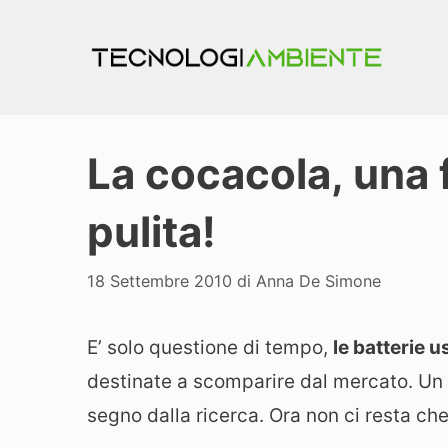
Vai
al
contenuto
La cocacola, una 
pulita!
18 Settembre 2010
di
Anna De Simone
E’ solo questione di tempo,
le batterie u
destinate a scomparire dal mercato. Un 
segno dalla ricerca. Ora non ci resta che