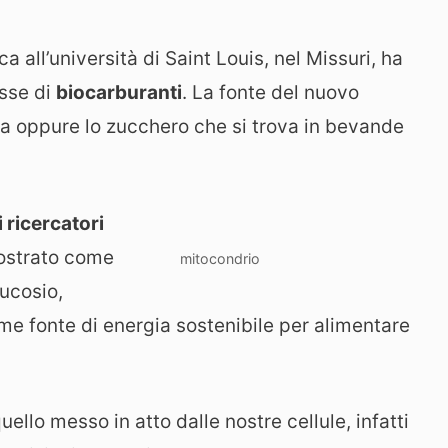
a all’università di Saint Louis, nel Missuri, ha
asse di
biocarburanti
. La fonte del nuovo
ina oppure lo zucchero che si trova in bevande
i ricercatori
mostrato come
mitocondrio
lucosio,
e fonte di energia sostenibile per alimentare
uello messo in atto dalle nostre cellule, infatti