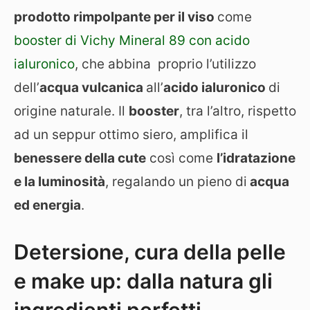
prodotto rimpolpante per il viso
come
booster di Vichy Mineral 89 con acido
ialuronico
, che abbina
proprio l’utilizzo
dell’
acqua vulcanica
all’
acido ialuronico
di
origine naturale. Il
booster
, tra l’altro, rispetto
ad un seppur ottimo siero, amplifica il
benessere della cute
così come
l’idratazione
e la luminosità
, regalando un pieno di
acqua
ed energia
.
Detersione, cura della pelle
e make up: dalla natura gli
ingredienti perfetti