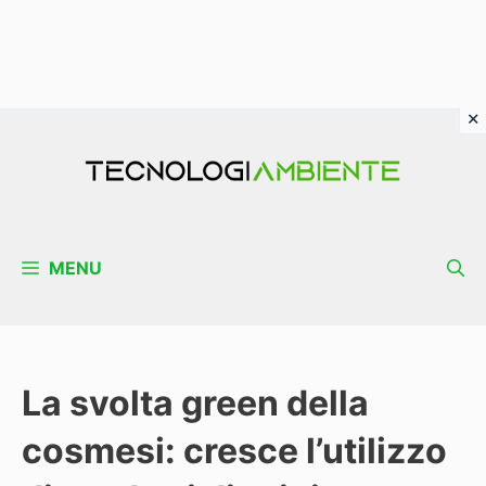
Vai
al
contenuto
MENU
La svolta green della
cosmesi: cresce l’utilizzo