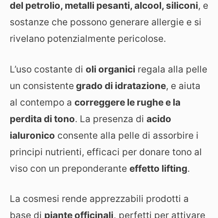
del petrolio, metalli pesanti, alcool, siliconi
, e
sostanze che possono generare allergie e si
rivelano potenzialmente pericolose.
L’uso costante di
oli organici
regala alla pelle
un consistente
grado di idratazione
, e aiuta
al contempo a
correggere le rughe e la
perdita di tono
. La presenza di
acido
ialuronico
consente alla pelle di assorbire i
principi nutrienti, efficaci per donare tono al
viso con un preponderante
effetto lifting
.
La cosmesi rende apprezzabili prodotti a
base di
piante officinali,
perfetti per attivare