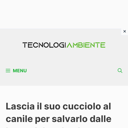
Vai
al
contenuto
MENU
Lascia il suo cucciolo al
canile per salvarlo dalle