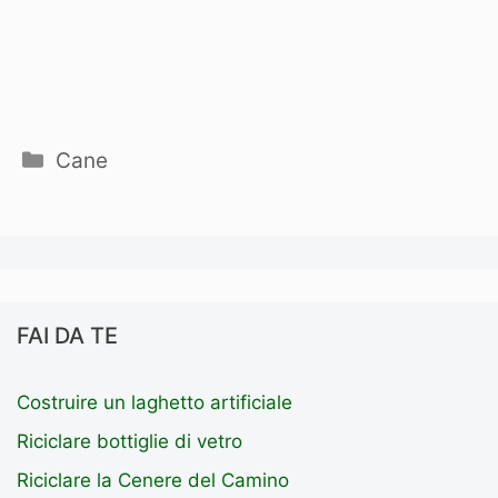
Categorie
Cane
FAI DA TE
Costruire un laghetto artificiale
Riciclare bottiglie di vetro
Riciclare la Cenere del Camino