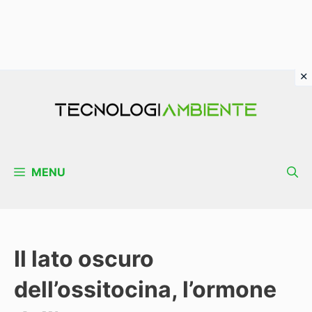
Vai
al
contenuto
MENU
Il lato oscuro
dell’ossitocina, l’ormone