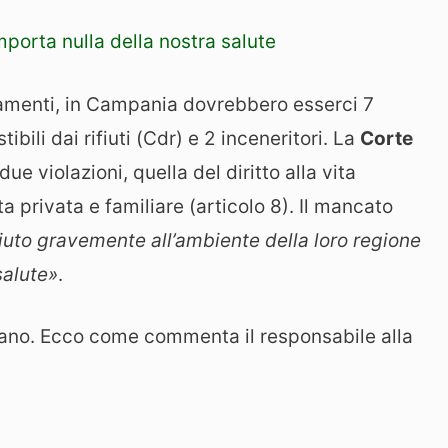
mporta nulla della nostra salute
amenti, in Campania dovrebbero esserci 7
bili dai rifiuti (Cdr) e 2 inceneritori. La
Corte
ue violazioni, quella del diritto alla vita
vita privata e familiare (articolo 8). Il mancato
uto gravemente all’ambiente della loro regione
salute»
.
iano. Ecco come commenta il responsabile alla
i