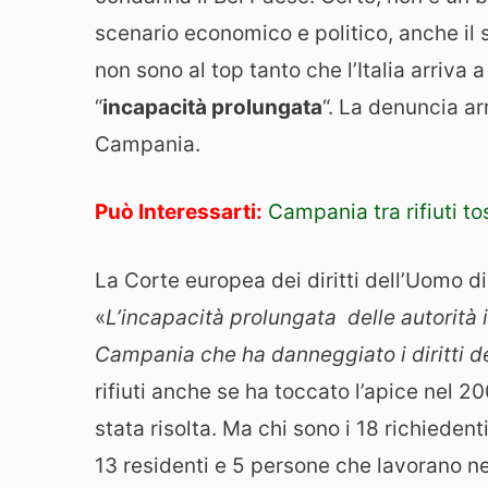
scenario economico e politico, anche il 
non sono al top tanto che l’Italia arriva
“
incapacità prolungata
“. La denuncia arr
Campania.
Può Interessarti:
Campania tra rifiuti to
La Corte europea dei diritti dell’Uomo d
«
L’incapacità prolungata delle autorità 
Campania che ha danneggiato i diritti de
rifiuti anche se ha toccato l’apice nel 2
stata risolta. Ma chi sono i 18 richieden
13 residenti e 5 persone che lavorano 