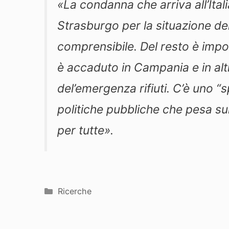
«La condanna che arriva all’Itali
Strasburgo per la situazione dei
comprensibile. Del resto è impos
è accaduto in Campania e in altre
del’emergenza rifiuti. C’è uno “sp
politiche pubbliche che pesa su
per tutte».
Categorie
Ricerche