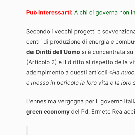
Può Interessarti:
A chi ci governa non i
Secondo i vecchi progetti e sovvenzion
centri di produzione di energia e combusti
dei Diritti dell’Uomo
si è concentrata su d
(Articolo 2) e il diritto al rispetto della 
adempimento a questi articoli «
Ha nuoci
e messo in pericolo la loro vita e la loro 
L’ennesima vergogna per il governo ital
green economy
del Pd, Ermete Realacc