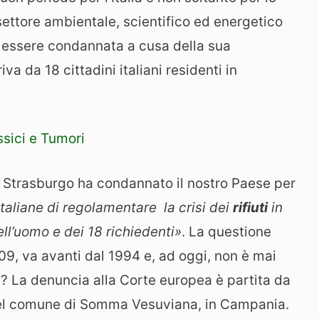
settore ambientale, scientifico ed energetico
 a essere condannata a cusa della sua
iva da 18 cittadini italiani residenti in
ssici e Tumori
i Strasburgo ha condannato il nostro Paese per
italiane di regolamentare la crisi dei
rifiuti
in
ll’uomo e dei 18 richiedenti»
. La questione
009, va avanti dal 1994 e, ad oggi, non è mai
ti? La denuncia alla Corte europea è partita da
nel comune di Somma Vesuviana, in Campania.