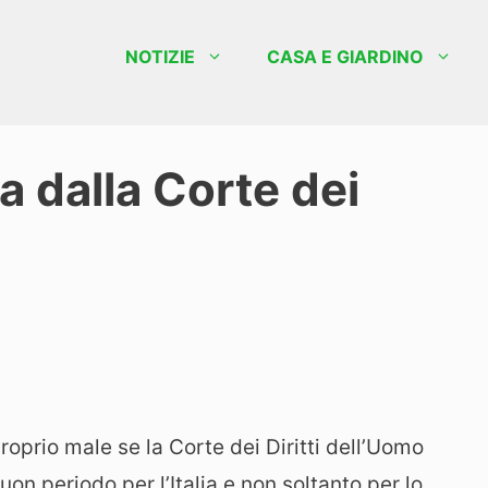
NOTIZIE
CASA E GIARDINO
a dalla Corte dei
roprio male se la Corte dei Diritti dell’Uomo
on periodo per l’Italia e non soltanto per lo