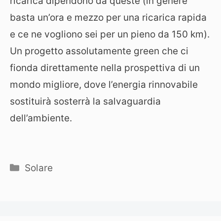
ricarica dipendono da queste (in genere
basta un’ora e mezzo per una ricarica rapida
e ce ne vogliono sei per un pieno da 150 km).
Un progetto assolutamente green che ci
fionda direttamente nella prospettiva di un
mondo migliore, dove l’energia rinnovabile
sostituirà sosterrà la salvaguardia
dell’ambiente.
Categorie
Solare