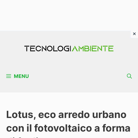
Vai
al
contenuto
MENU
Lotus, eco arredo urbano
con il fotovoltaico a forma