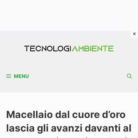
Vai
al
contenuto
MENU
Macellaio dal cuore d’oro
lascia gli avanzi davanti al