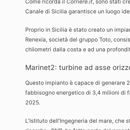
Come ricorda il
Corriere.it
, sono stati cr
Canale di Sicilia garantisce un luogo ide
Proprio in Sicilia è stato creato un impi
Renexia, società del gruppo Toto, consist
chilometri dalla costa e ad una profondi
Marinet2: turbine ad asse orizz
Questo impianto è capace di generare 2,
fabbisogno energetico di 3,4 milioni di f
2025.
L’Istituto dell’Ingegneria del mare, che s