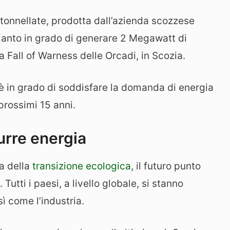
tonnellate, prodotta dall’azienda scozzese
pianto in grado di generare 2 Megawatt di
a Fall of Warness delle Orcadi, in Scozia.
 è in grado di soddisfare la domanda di energia
prossimi 15 anni.
urre energia
a della
transizione ecologica
, il futuro punto
 Tutti i paesi, a livello globale, si stanno
ì come l’industria.