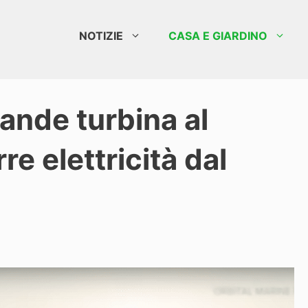
NOTIZIE
CASA E GIARDINO
rande turbina al
e elettricità dal