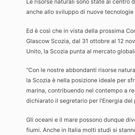
Le risorse naturali sono state al centro 
anche allo sviluppo di nuove tecnologie i
Ed è così che in vista della prossima C
Glascow Scozia, dal 31 ottobre al 12 n
Unito, la Scozia punta al mercato global
“Con le nostre abbondanti risorse natura
la Scozia è nella posizione ideale per sf
marina, contribuendo nel contempo a rea
dichiarato il segretario per l’Energia d
Gli oceani e il mare possono dunque dive
fiumi. Anche in Italia molti studi si stan