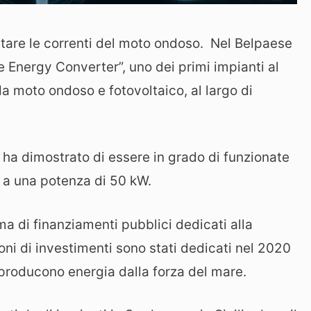
uttare le correnti del moto ondoso. Nel Belpaese
e Energy Converter”, uno dei primi impianti al
a moto ondoso e fotovoltaico, al largo di
 ha dimostrato di essere in grado di funzionate
o a una potenza di 50 kW.
ma di finanziamenti pubblici dedicati alla
ioni di investimenti sono stati dedicati nel 2020
e producono energia dalla forza del mare.