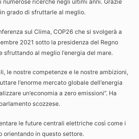
di numerose ricerche negli ultimi anni. Grazie
n grado di sfruttarle al meglio.
onferenza sul Clima, COP26 che si svolgerà a
ovembre 2021 sotto la presidenza del Regno
e sfruttando al meglio l’energia del mare.
li, le nostre competenze e le nostre ambizioni,
ruttare l’enorme mercato globale dell’energia
lizzare un’economia a zero emissioni”. Ha
el parlamento scozzese.
ntare le future centrali elettriche così come i
no orientando in questo settore.