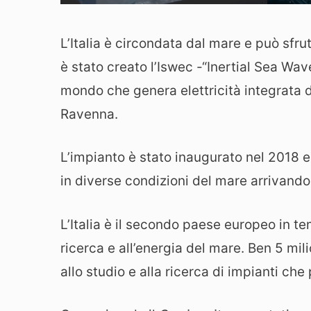
L’Italia è circondata dal mare e può sfr
è stato creato l’Iswec -“Inertial Sea Wav
mondo che genera elettricità integrata d
Ravenna.
L’impianto è stato inaugurato nel 2018 e
in diverse condizioni del mare arrivand
L’Italia è il secondo paese europeo in te
ricerca e all’energia del mare. Ben 5 mil
allo studio e alla ricerca di impianti ch