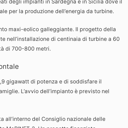
eati degli impianti in Sardegna e in Sicilia dove il
ale per la produzione dell’energia da turbine.
anto maxi-eolico galleggiante. Il progetto della
e nell’installazione di centinaia di turbine a 60
tà di 700-800 metri.
ontale
9 gigawatt di potenza e di soddisfare il
amiglie. L’avvio dell’impianto è previsto nel
ta all’interno del Consiglio nazionale delle