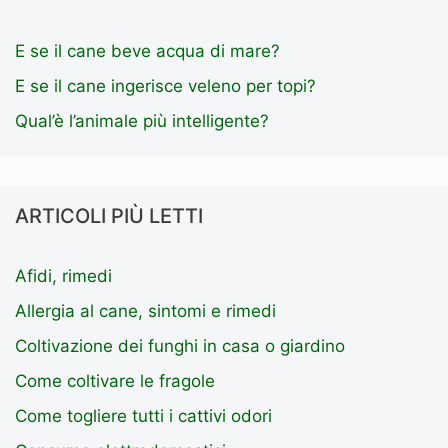
E se il cane beve acqua di mare?
E se il cane ingerisce veleno per topi?
Qual’è l’animale più intelligente?
ARTICOLI PIÙ LETTI
Afidi, rimedi
Allergia al cane, sintomi e rimedi
Coltivazione dei funghi in casa o giardino
Come coltivare le fragole
Come togliere tutti i cattivi odori