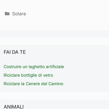
Categorie
Solare
FAI DA TE
Costruire un laghetto artificiale
Riciclare bottiglie di vetro
Riciclare la Cenere del Camino
ANIMALI