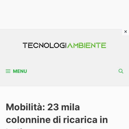
Vai
al
contenuto
MENU
Mobilità: 23 mila
colonnine di ricarica in