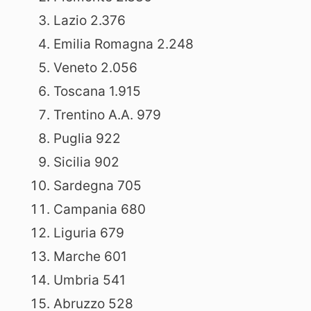
Lazio 2.376
Emilia Romagna 2.248
Veneto 2.056
Toscana 1.915
Trentino A.A. 979
Puglia 922
Sicilia 902
Sardegna 705
Campania 680
Liguria 679
Marche 601
Umbria 541
Abruzzo 528