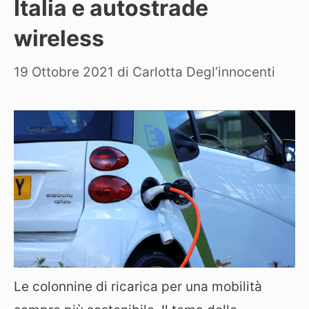
Italia e autostrade
wireless
19 Ottobre 2021
di
Carlotta Degl’innocenti
Le colonnine di ricarica per una mobilità