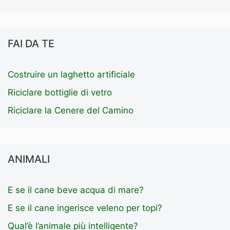
FAI DA TE
Costruire un laghetto artificiale
Riciclare bottiglie di vetro
Riciclare la Cenere del Camino
ANIMALI
E se il cane beve acqua di mare?
E se il cane ingerisce veleno per topi?
Qual’è l’animale più intelligente?