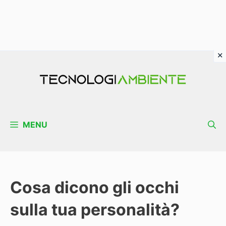
Vai
al
contenuto
MENU
Cosa dicono gli occhi
sulla tua personalità?