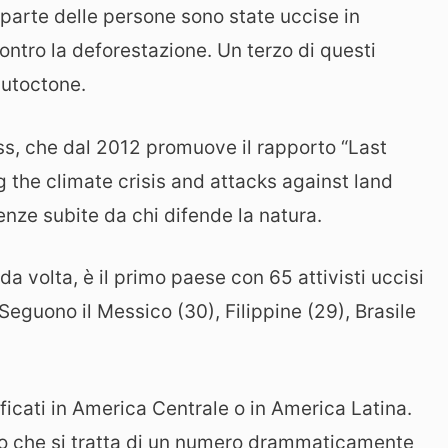
parte delle persone sono state uccise in
tro la deforestazione. Un terzo di questi
autoctone.
ss, che dal 2012 promuove il rapporto “Last
 the climate crisis and attacks against land
nze subite da chi difende la natura.
a volta, è il primo paese con 65 attivisti uccisi
Seguono il Messico (30), Filippine (29), Brasile
ificati in America Centrale o in America Latina.
do che si tratta di un numero drammaticamente