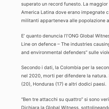
superato un record funesto. La maggior 
America Latina dove erano impegnate con
militanti apparteneva alle popolazione 
E’ quanto denuncia l’l’ONG Global Witne
Line on defence – The industries causing
and environmental defenders” sulle viole
Secondo i dati, la Colombia per la second
nel 2020, morti per difendere la natura. 
(20), Honduras (17) e altri dodici paesi.
“Ben tre attacchi su quattro” si sono ver
Dichiara la Global Witness, sottolinean