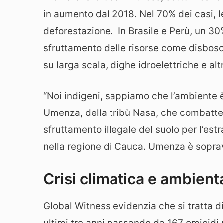
in aumento dal 2018. Nel 70% dei casi, 
deforestazione. In Brasile e Perù, un 30
sfruttamento delle risorse come disbosc
su larga scala, dighe idroelettriche e altr
“Noi indigeni, sappiamo che l’ambiente è
Umenza, della tribù Nasa, che combatte 
sfruttamento illegale del suolo per l’es
nella regione di Cauca. Umenza è soprav
Crisi climatica e ambienta
Global Witness evidenzia che si tratta d
ultimi tre anni passando da 167 omicidi 