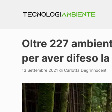
Vai
al
contenuto
Oltre 227 ambient
per aver difeso la
13 Settembre 2021
di
Carlotta Degl’innocenti