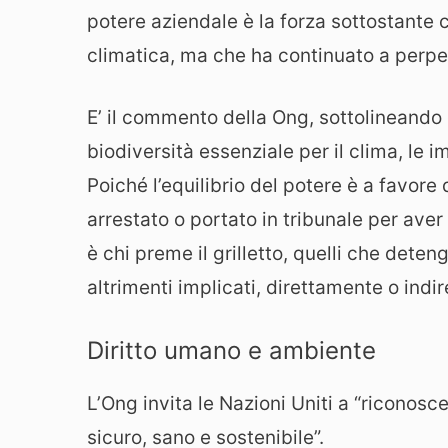
potere aziendale è la forza sottostante ch
climatica, ma che ha continuato a perpet
E’ il commento della Ong, sottolineando ch
biodiversità essenziale per il clima, le
Poiché l’equilibrio del potere è a favore
arrestato o portato in tribunale per aver
è chi preme il grilletto, quelli che dete
altrimenti implicati, direttamente o indi
Diritto umano e ambiente
L’Ong invita le Nazioni Uniti a “riconos
sicuro, sano e sostenibile”.