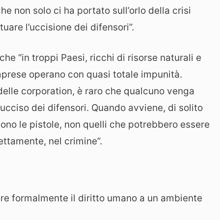
e non solo ci ha portato sull’orlo della crisi
uare l’uccisione dei difensori”.
e “in troppi Paesi, ricchi di risorse naturali e
 imprese operano con quasi totale impunità.
 delle corporation, è raro che qualcuno venga
 ucciso dei difensori. Quando avviene, di solito
ngono le pistole, non quelli che potrebbero essere
rettamente, nel crimine”.
cere formalmente il diritto umano a un ambiente