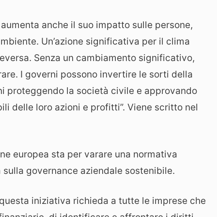
ca, aumenta anche il suo impatto sulle persone,
’ambiente. Un’azione significativa per il clima
iceversa. Senza un cambiamento significativo,
re. I governi possono invertire le sorti della
mani proteggendo la società civile e approvando
 delle loro azioni e profitti”. Viene scritto nel
ne europea sta per varare una normativa
va sulla governance aziendale sostenibile.
 questa iniziativa richieda a tutte le imprese che