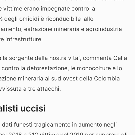
le vittime erano impegnate contro la
% degli omicidi è riconducibile allo
amento, estrazione mineraria e agroindustria
e infrastrutture.
 la sorgente della nostra vita”, commenta Celia
contro la deforestazione, le monocolture e lo
trazione mineraria al sud ovest della Colombia
vissuta a tre attacchi.
listi uccisi
i dati funesti tragicamente in aumento negli
nel 2018 a 212 vittime nel 2019 per superare gli