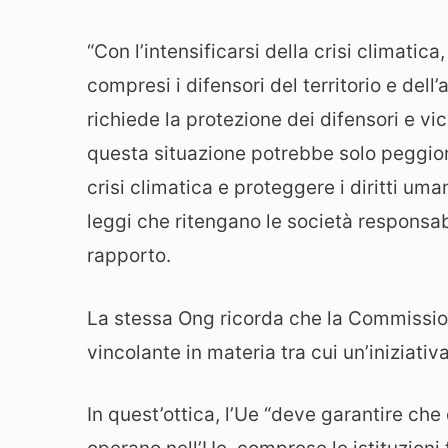
“Con l’intensificarsi della crisi climati
compresi i difensori del territorio e dell
richiede la protezione dei difensori e v
questa situazione potrebbe solo peggiora
crisi climatica e proteggere i diritti u
leggi che ritengano le società responsabili
rapporto.
La stessa Ong ricorda che la Commissio
vincolante in materia tra cui un’iniziati
In quest’ottica, l’Ue “deve garantire che