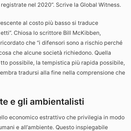
 registrate nel 2020”. Scrive la Global Witness.
crescente al costo più basso si traduce
etti”. Chiosa lo scrittore Bill McKibben,
cordato che “i difensori sono a rischio perché
lcosa che alcune società richiedono. Quella
tto possibile, la tempistica più rapida possibile,
sembra tradursi alla fine nella comprensione che
.
te e gli ambientalisti
llo economico estrattivo che privilegia in modo
ti umani e all’ambiente. Questo inspiegabile