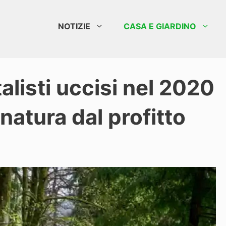
NOTIZIE
CASA E GIARDINO
alisti uccisi nel 2020
 natura dal profitto