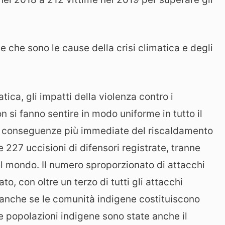
rie che sono le cause della crisi climatica e degli
atica, gli impatti della violenza contro i
on si fanno sentire in modo uniforme in tutto il
e conseguenze più immediate del riscaldamento
le 227 uccisioni di difensori registrate, tranne
l mondo. Il numero sproporzionato di attacchi
o, con oltre un terzo di tutti gli attacchi
e, anche se le comunità indigene costituiscono
e popolazioni indigene sono state anche il