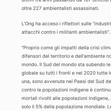
oltre 227 ambientalisti assassinati.
L’Ong ha acceso i riflettori sulle “indust
attacchi contro i militanti ambientalisti”.
“Proprio come gli impatti della crisi clim
difensori del territorio e dell’ambiente n
mondo. Il Sud del mondo sta subendo l
globale su tutti i fronti e nel 2020 tutte 
una, sono avvenute nei Paesi del Sud de
contro le popolazioni indigene è continuat
mortali rivolti alle popolazioni indigen
solo il 5% della popolazione mondiale. L