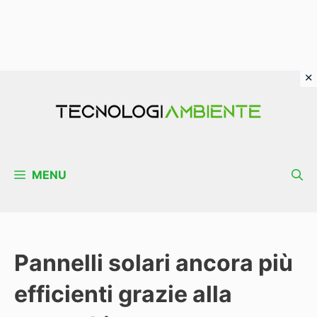
Vai
al
contenuto
MENU
Pannelli solari ancora più
efficienti grazie alla