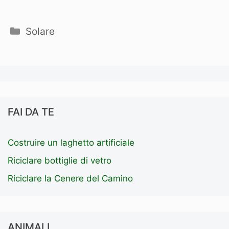
Categorie
Solare
FAI DA TE
Costruire un laghetto artificiale
Riciclare bottiglie di vetro
Riciclare la Cenere del Camino
ANIMALI