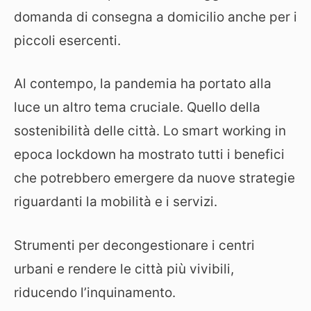
domanda di consegna a domicilio anche per i
piccoli esercenti.
Al contempo, la pandemia ha portato alla
luce un altro tema cruciale. Quello della
sostenibilità delle città. Lo smart working in
epoca lockdown ha mostrato tutti i benefici
che potrebbero emergere da nuove strategie
riguardanti la mobilità e i servizi.
Strumenti per decongestionare i centri
urbani e rendere le città più vivibili,
riducendo l’inquinamento.