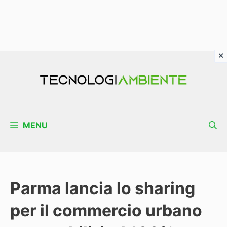
Vai
al
contenuto
MENU
Parma lancia lo sharing
per il commercio urbano