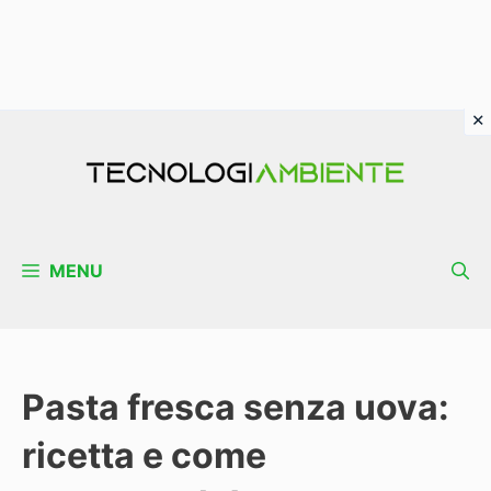
Vai
al
contenuto
MENU
Pasta fresca senza uova:
ricetta e come