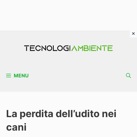
Vai
al
contenuto
MENU
La perdita dell’udito nei
cani