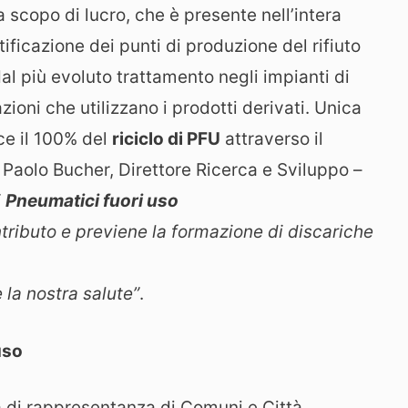
 scopo di lucro, che è presente nell’intera
ntificazione dei punti di produzione del rifiuto
 dal più evoluto trattamento negli impianti di
zioni che utilizzano i prodotti derivati. Unica
ce il 100% del
riciclo di PFU
attraverso il
Paolo Bucher, Direttore Ricerca e Sviluppo –
i
Pneumatici fuori uso
ontributo e previene la formazione di discariche
la nostra salute”
.
uso
a di rappresentanza di Comuni e Città