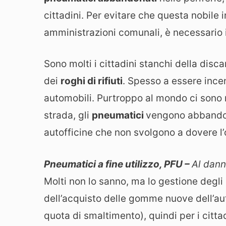
cittadini. Per evitare che questa nobile i
amministrazioni comunali, è necessario 
Sono molti i cittadini stanchi della disc
dei
roghi di rifiuti
. Spesso a essere incen
automobili. Purtroppo al mondo ci sono 
strada, gli
pneumatici
vengono abbandona
autofficine che non svolgono a dovere l
Pneumatici a fine utilizzo, PFU –
Al danno
Molti non lo sanno, ma lo gestione degli
dell’acquisto delle gomme nuove dell’au
quota di smaltimento), quindi per i citta