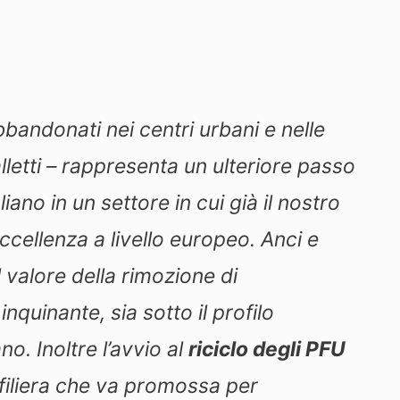
bandonati nei centri urbani e nelle
letti –
rappresenta un ulteriore passo
iano in un settore in cui già il nostro
cellenza a livello europeo. Anci e
l valore della rimozione di
inquinante, sia sotto il profilo
o. Inoltre l’avvio al
riciclo degli PFU
filiera che va promossa per