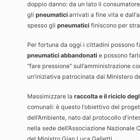
doppio danno: da un lato il consumatore 
gli
pneumatici
arrivati a fine vita e dal
spesso gli
pneumatici
finiscono per stra
Per fortuna da oggi i cittadini possono f
pneumatici abbandonati
e possono farl
“fare pressione” sull’amministrazione c
un’iniziativa patrocinata dal Ministero d
Massimizzare la
raccolta e il riciclo de
comunali: è questo l’obiettivo del proge
dell’Ambiente, nato dal protocollo d’inte
nella sede dell’Associazione Nazionale C
del Ministro Gian Luca Galletti.