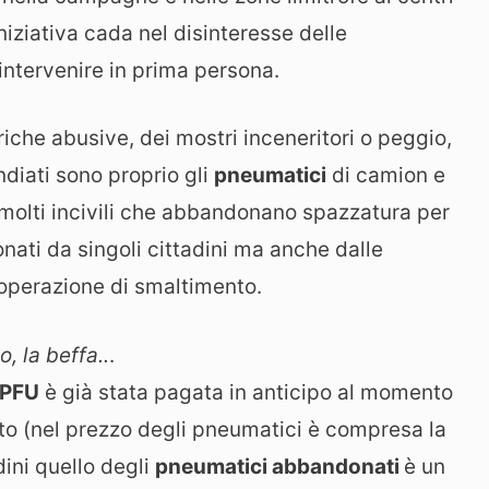
niziativa cada nel disinteresse delle
intervenire in prima persona.
ariche abusive, dei mostri inceneritori o peggio,
diati sono proprio gli
pneumatici
di camion e
molti incivili che abbandonano spazzatura per
ti da singoli cittadini ma anche dalle
’operazione di smaltimento.
, la beffa..
.
PFU
è già stata pagata in anticipo al momento
to (nel prezzo degli pneumatici è compresa la
dini quello degli
pneumatici abbandonati
è un