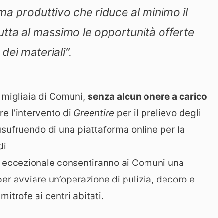
tema produttivo che riduce al minimo il
tta al massimo le opportunità offerte
dei materiali”.
o migliaia di Comuni,
senza alcun onere a carico
re l’intervento di
Greentire
per il prelievo degli
sufruendo di una piattaforma online per la
di
lta eccezionale consentiranno ai Comuni una
per avviare un’operazione di pulizia, decoro e
itrofe ai centri abitati.