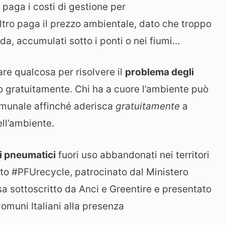
paga i costi di gestione per
l’altro paga il prezzo ambientale, dato che troppo
da, accumulati sotto i ponti o nei fiumi…
are qualcosa per risolvere il
problema degli
o gratuitamente. Chi ha a cuore l’ambiente può
omunale affinché aderisca
gratuitamente
a
ell’ambiente.
gli pneumatici
fuori uso abbandonati nei territori
tto #PFUrecycle, patrocinato dal Ministero
sa sottoscritto da Anci e Greentire e presentato
omuni Italiani alla presenza