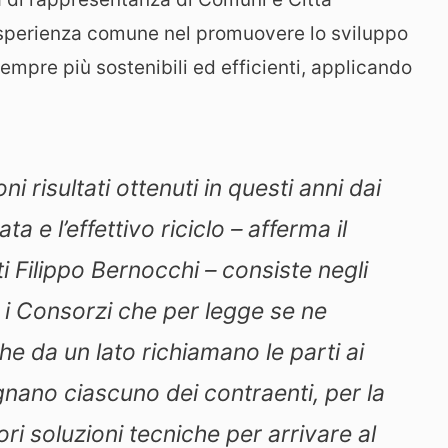
sperienza comune nel promuovere lo sviluppo
empre più sostenibili ed efficienti, applicando
i risultati ottenuti in questi anni dai
a e l’effettivo riciclo
– afferma il
ti Filippo Bernocchi –
consiste negli
d i Consorzi che per legge se ne
he da un lato richiamano le parti ai
gnano ciascuno dei contraenti, per la
iori soluzioni tecniche per arrivare al