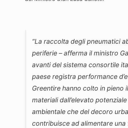
“
La raccolta degli pneumatici ab
periferie
– afferma il ministro Gal
avanti del sistema consortile ital
paese registra performance d’ec
Greentire hanno colto in pieno i
materiali dall’elevato potenziale 
ambientale che del decoro urban
contribuisce ad alimentare una 