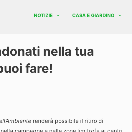
NOTIZIE
CASA E GIARDINO
donati nella tua
uoi fare!
ell’Ambiente
renderà possibile il ritiro di
, nella campagne e nelle zone limitrofe ai centri