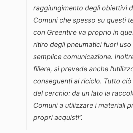
raggiungimento degli obiettivi d
Comuni che spesso su questi tem
con Greentire va proprio in que
ritiro degli pneumatici fuori u
semplice comunicazione. Inoltre,
filiera, si prevede anche l’util
conseguenti al riciclo. Tutto ci
del cerchio: da un lato la raccolta
Comuni a utilizzare i materiali p
propri acquisti’’
.