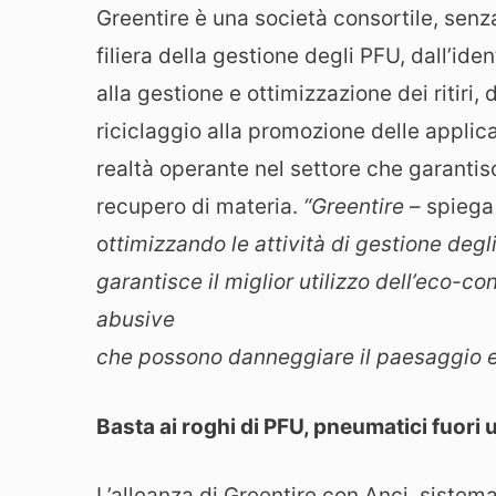
Greentire è una società consortile, senza
filiera della gestione degli PFU, dall’ide
alla gestione e ottimizzazione dei ritiri,
riciclaggio alla promozione delle applica
realtà operante nel settore che garantis
recupero di materia.
“Greentire
– spiega 
o
ttimizzando le attività di gestione degl
garantisce il miglior utilizzo dell’eco-c
abusive
che possono danneggiare il paesaggio e 
Basta ai roghi di PFU, pneumatici fuori 
L’alleanza di Greentire con Anci, sistem