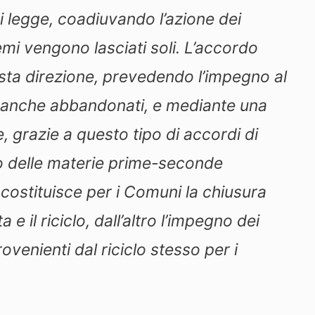
i legge, coadiuvando l’azione dei
i vengono lasciati soli. L’accordo
sta direzione, prevedendo l’impegno al
so anche abbandonati, e mediante una
 grazie a questo tipo di accordi di
izzo delle materie prime-seconde
ò costituisce per i Comuni la chiusura
 e il riciclo, dall’altro l’impegno dei
rovenienti dal riciclo stesso per i