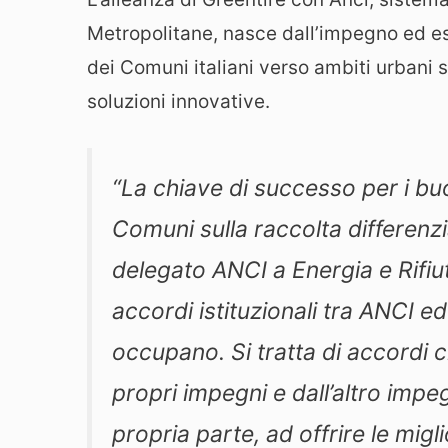
Metropolitane, nasce dall’impegno ed e
dei Comuni italiani verso ambiti urbani s
soluzioni innovative.
“La chiave di successo per i buon
Comuni sulla raccolta differenziat
delegato ANCI a Energia e Rifiu
accordi istituzionali tra ANCI e
occupano. Si tratta di accordi c
propri impegni e dall’altro impe
propria parte, ad offrire le migl