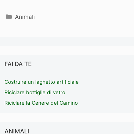
Categorie
Animali
FAI DA TE
Costruire un laghetto artificiale
Riciclare bottiglie di vetro
Riciclare la Cenere del Camino
ANIMALI