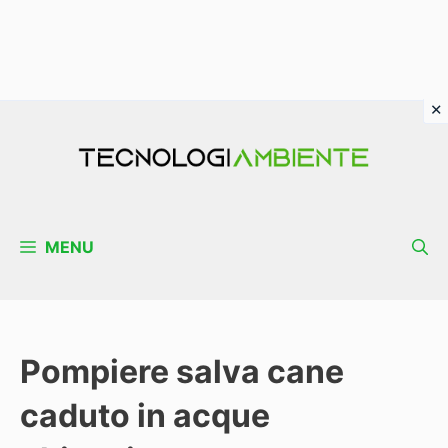
Vai
al
contenuto
MENU
Pompiere salva cane
caduto in acque