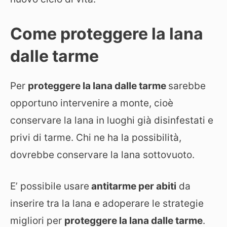
Come proteggere la lana
dalle tarme
Per
proteggere la lana dalle tarme
sarebbe
opportuno intervenire a monte, cioè
conservare la lana in luoghi già disinfestati e
privi di tarme. Chi ne ha la possibilità,
dovrebbe conservare la lana sottovuoto.
E’ possibile usare
antitarme per abiti
da
inserire tra la lana e adoperare le strategie
migliori per
proteggere la lana dalle tarme
.