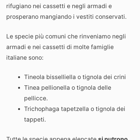
rifugiano nei cassetti e negli armadi e
prosperano mangiando i vestiti conservati.
Le specie più comuni che rinveniamo negli
armadi e nei cassetti di molte famiglie
italiane sono:
Tineola bisselliella o tignola dei crini
Tinea pellionella o tignola delle
pellicce.
Trichophaga tapetzella o tignola dei
tappeti.
Tutte le specie appena elencate
si nutrono