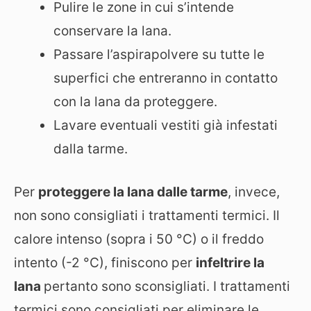
Pulire le zone in cui s’intende
conservare la lana.
Passare l’aspirapolvere su tutte le
superfici che entreranno in contatto
con la lana da proteggere.
Lavare eventuali vestiti già infestati
dalla tarme.
Per
proteggere la lana dalle tarme
, invece,
non sono consigliati i trattamenti termici. Il
calore intenso (sopra i 50 °C) o il freddo
intento (-2 °C), finiscono per
infeltrire la
lana
pertanto sono sconsigliati. I trattamenti
termici sono consigliati per eliminare le