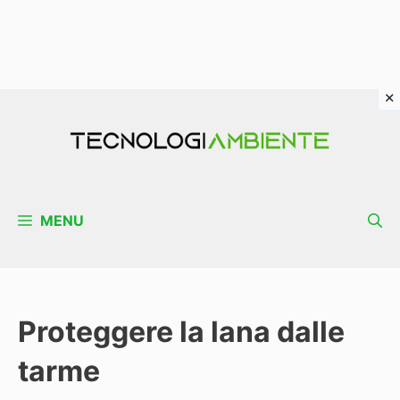
Vai
al
contenuto
MENU
Proteggere la lana dalle
tarme