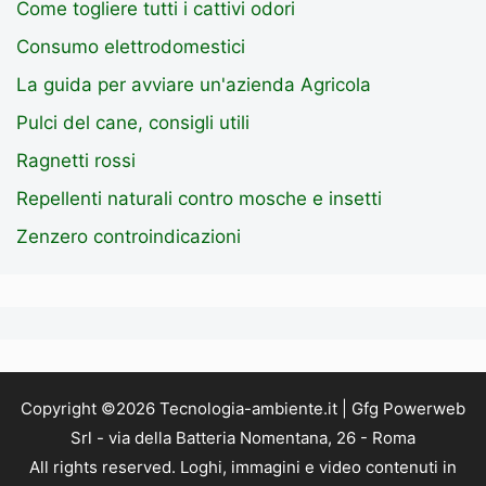
Come togliere tutti i cattivi odori
Consumo elettrodomestici
La guida per avviare un'azienda Agricola
Pulci del cane, consigli utili
Ragnetti rossi
Repellenti naturali contro mosche e insetti
Zenzero controindicazioni
Copyright ©2026 Tecnologia-ambiente.it | Gfg Powerweb
Srl - via della Batteria Nomentana, 26 - Roma
All rights reserved. Loghi, immagini e video contenuti in