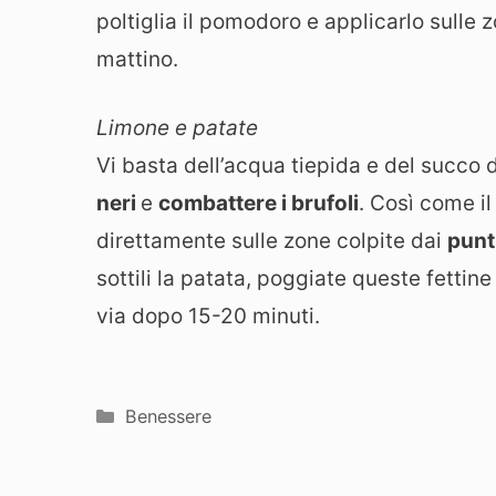
poltiglia il pomodoro e applicarlo sulle 
mattino.
Limone e patate
Vi basta dell’acqua tiepida e del succo 
neri
e
combattere i brufoli
. Così come i
direttamente sulle zone colpite dai
punt
sottili la patata, poggiate queste fettin
via dopo 15-20 minuti.
Categorie
Benessere