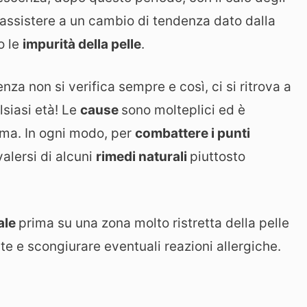
 assistere a un cambio di tendenza dato dalla
o le
impurità della pelle
.
a non si verifica sempre e così, ci si ritrova a
lsiasi età! Le
cause
sono molteplici ed è
ma. In ogni modo, per
combattere i punti
valersi di alcuni
rimedi naturali
piuttosto
ale
prima su una zona molto ristretta della pelle
te e scongiurare eventuali reazioni allergiche.