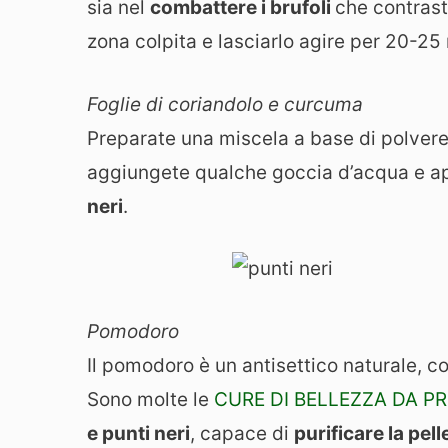
sia nel
combattere i brufoli
che contrast
zona colpita e lasciarlo agire per 20-25 
Foglie di coriandolo e curcuma
Preparate una miscela a base di polvere 
aggiungete qualche goccia d’acqua e ap
neri
.
Pomodoro
Il pomodoro è un antisettico naturale, cos
Sono molte le
CURE DI BELLEZZA DA 
e punti neri
, capace di
purificare la pell