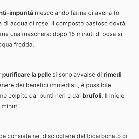
nti-impurità
mescolando farina di avena (o
 di acqua di rose. Il composto pastoso dovrà
come una maschera: dopo 15 minuti di posa si
cqua fredda.
r
purificare la pelle
si sono avvalse di
rimedi
tenere dei benefici immediati, è possibile
ne colpite dai punti neri e dai
brufoli
. Il miele
 minuti.
e consiste nel disciogliere del bicarbonato di