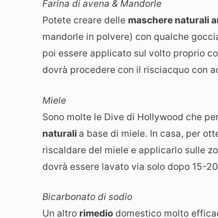
Farina di avena & Mandorle
Potete creare delle
maschere naturali a
mandorle in polvere) con qualche goccia
poi essere applicato sul volto proprio 
dovrà procedere con il risciacquo con a
Miele
Sono molte le Dive di Hollywood che pe
naturali
a base di miele. In casa, per ot
riscaldare del miele e applicarlo sulle zo
dovrà essere lavato via solo dopo 15-20
Bicarbonato di sodio
Un altro
rimedio
domestico molto efficac