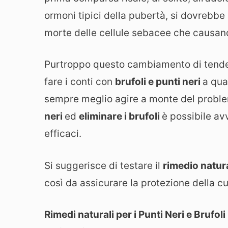
ormoni tipici della pubertà, si dovrebbe
morte delle cellule sebacee che causan
Purtroppo questo cambiamento di tendenz
fare i conti con
brufoli e punti neri
a qua
sempre meglio agire a monte del proble
neri
ed
eliminare i brufoli
è possibile av
efficaci.
Si suggerisce di testare il
rimedio natur
così da assicurare la protezione della cu
Rimedi naturali per i Punti Neri e Brufoli