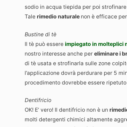
sodio in acqua tiepida per poi strofinare
Tale
rimedio naturale
non è efficace pe
Bustine di tè
Il tè può essere
impiegato in molteplici
nostro interesse anche per
eliminare i b
di tè usata e strofinarla sulle zone colpit
l’applicazione dovrà perdurare per 5 minu
procedimento dovrebbe essere ripetuto 
Dentifricio
OK! E’ vero! Il dentifricio non è un
rimed
molti detergenti chimici altamente aggres