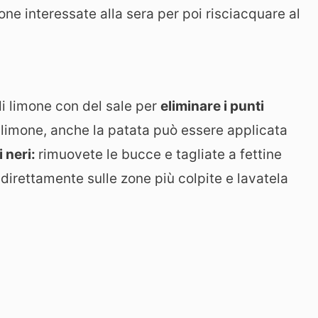
zone interessate alla sera per poi risciacquare al
di limone con del sale per
eliminare i punti
l limone, anche la patata può essere applicata
i neri:
rimuovete le bucce e tagliate a fettine
e direttamente sulle zone più colpite e lavatela