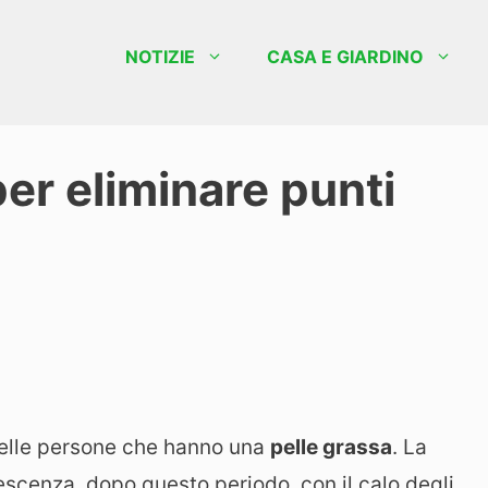
NOTIZIE
CASA E GIARDINO
per eliminare punti
elle persone che hanno una
pelle grassa
. La
lescenza, dopo questo periodo, con il calo degli