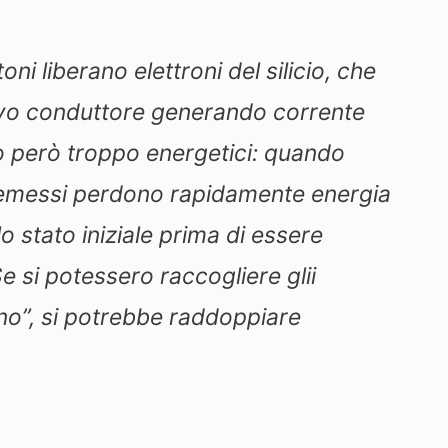
oni liberano elettroni del silicio, che
avo conduttore generando corrente
ono però troppo energetici: quando
oni emessi perdono rapidamente energia
lo stato iniziale prima di essere
e si potessero raccogliere glii
ino”, si potrebbe raddoppiare