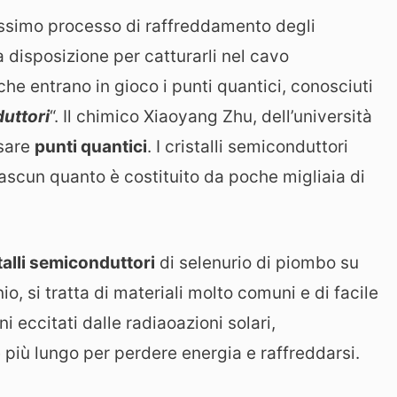
idissimo processo di raffreddamento degli
a disposizione per catturarli nel cavo
i che entrano in gioco i punti quantici, conosciuti
duttori
“. Il chimico Xiaoyang Zhu, dell’università
usare
punti quantici
. I cristalli semiconduttori
ascun quanto è costituito da poche migliaia di
talli semiconduttori
di selenurio di piombo su
io, si tratta di materiali molto comuni e di facile
ni eccitati dalle radiaoazioni solari,
più lungo per perdere energia e raffreddarsi.