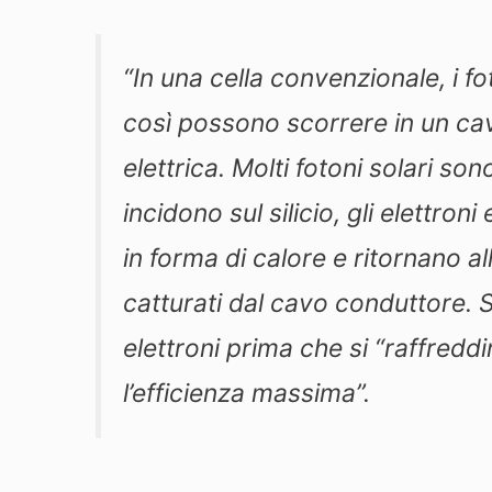
“In una cella convenzionale, i fot
così possono scorrere in un c
elettrica. Molti fotoni solari s
incidono sul silicio, gli elettr
in forma di calore e ritornano al
catturati dal cavo conduttore. S
elettroni prima che si “raffredd
l’efficienza massima”.