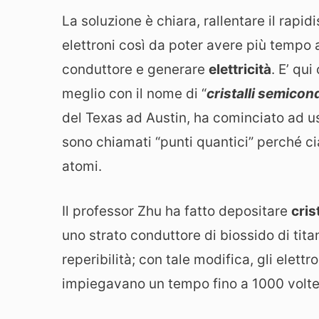
La soluzione è chiara, rallentare il rap
elettroni così da poter avere più tempo 
conduttore e generare
elettricità
. E’ qu
meglio con il nome di “
cristalli semicon
del Texas ad Austin, ha cominciato ad 
sono chiamati “punti quantici” perché ci
atomi.
Il professor Zhu ha fatto depositare
cris
uno strato conduttore di biossido di titan
reperibilità; con tale modifica, gli elettro
impiegavano un tempo fino a 1000 volte 