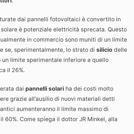
ttori
.
urate dai pannelli fotovoltaici è convertito in
a solare è potenziale elettricità sprecata. Questo
ualmente in commercio sono muniti di un limite
che se, sperimentalmente, lo strato di
silicio
delle
 un limite sperimentale inferiore a quello
ca il 26%.
nerata dai
pannelli solari
ha dei costi molto
re grazie all’ausilio di nuovi materiali detti
uantici aumenteranno il limite massimo di
il 60%. Come spiega il dottor JR Minkel, alla