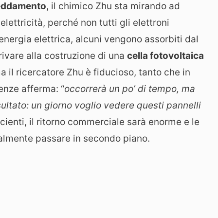
reddamento
, il chimico Zhu sta mirando ad
lettricità, perché non tutti gli elettroni
nergia elettrica, alcuni vengono assorbiti dal
rivare alla costruzione di una
cella fotovoltaica
il ricercatore Zhu è fiducioso, tanto che in
ienze afferma: “
occorrerà un po’ di tempo, ma
isultato: un giorno voglio vedere questi pannelli
ficienti, il ritorno commerciale sarà enorme e le
almente passare in secondo piano.