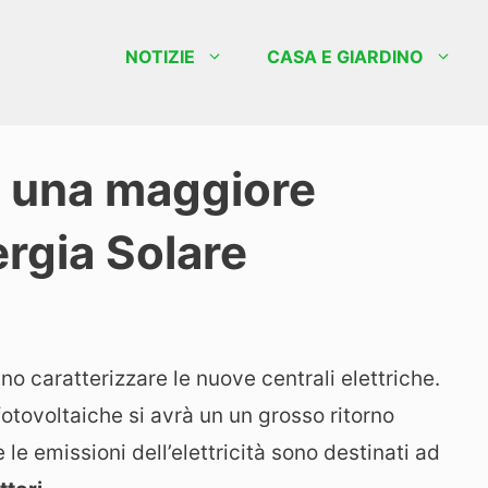
NOTIZIE
CASA E GIARDINO
r una maggiore
ergia Solare
nno caratterizzare le nuove centrali elettriche.
fotovoltaiche si avrà un un grosso ritorno
 le emissioni dell’elettricità sono destinati ad