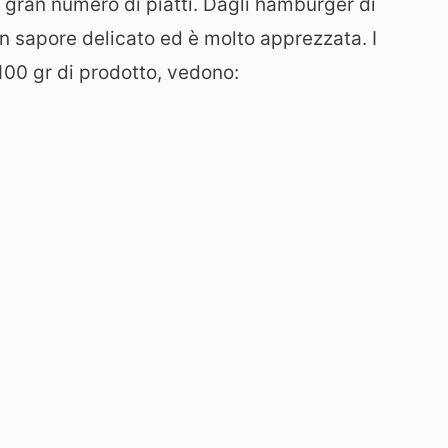
n gran numero di piatti. Dagli hamburger di
un sapore delicato ed è molto apprezzata. I
 100 gr di prodotto, vedono: