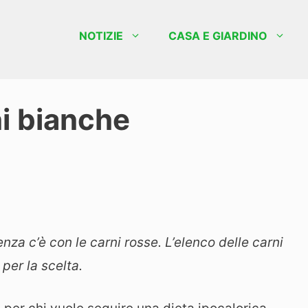
NOTIZIE
CASA E GIARDINO
ni bianche
enza c’è con le carni rosse. L’elenco delle carni
 per la scelta.