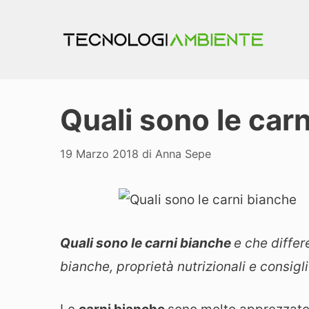
Vai
al
contenuto
Quali sono le car
19 Marzo 2018
di
Anna Sepe
Quali sono le carni bianche
e che differ
bianche, proprietà nutrizionali e consigli