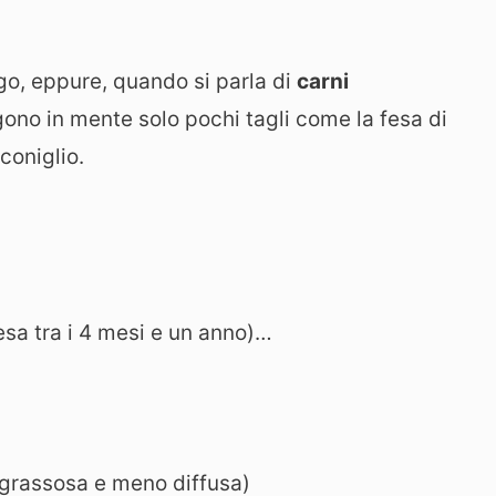
go, eppure, quando si parla di
carni
gono in mente solo pochi tagli come la fesa di
 coniglio.
esa tra i 4 mesi e un anno)…
 grassosa e meno diffusa)