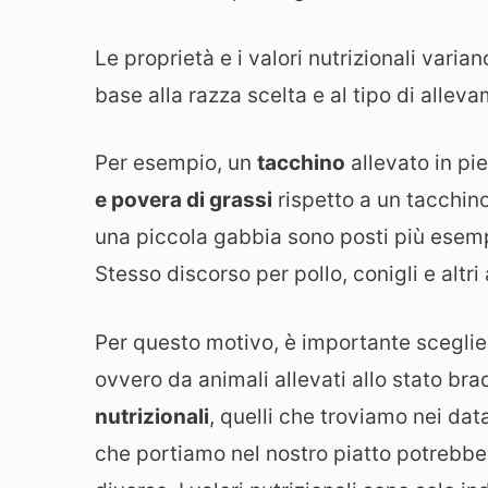
Le proprietà e i valori nutrizionali varia
base alla razza scelta e al tipo di allev
Per esempio, un
tacchino
allevato in p
e povera di grassi
rispetto a un tacchino
una piccola gabbia sono posti più esemp
Stesso discorso per pollo, conigli e altri 
Per questo motivo, è importante scegli
ovvero da animali allevati allo stato br
nutrizionali
, quelli che troviamo nei d
che portiamo nel nostro piatto potrebbe