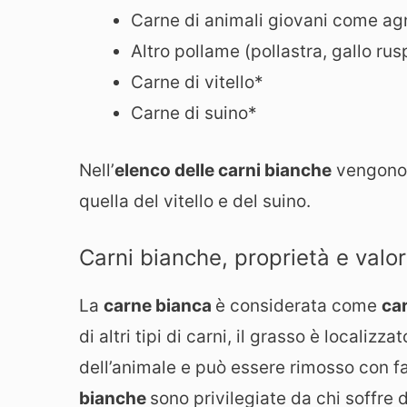
Carne di animali giovani come agn
Altro pollame (pollastra, gallo ru
Carne di vitello*
Carne di suino*
Nell’
elenco delle carni bianche
vengono 
quella del vitello e del suino.
Carni bianche, proprietà e valori
La
carne bianca
è considerata come
ca
di altri tipi di carni, il grasso è localiz
dell’animale e può essere rimosso con fa
bianche
sono privilegiate da chi soffre 