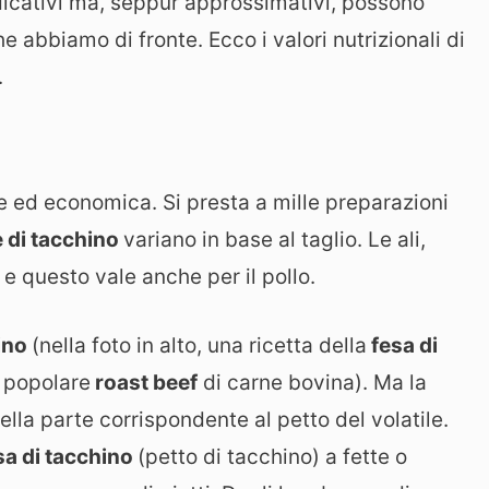
indicativi ma, seppur approssimativi, possono
he abbiamo di fronte. Ecco i valori nutrizionali di
.
le ed economica. Si presta a mille preparazioni
e di tacchino
variano in base al taglio. Le ali,
 e questo vale anche per il pollo.
hino
(nella foto in alto, una ricetta della
fesa di
o popolare
roast beef
di carne bovina). Ma la
ella parte corrispondente al petto del volatile.
sa di tacchino
(petto di tacchino) a fette o