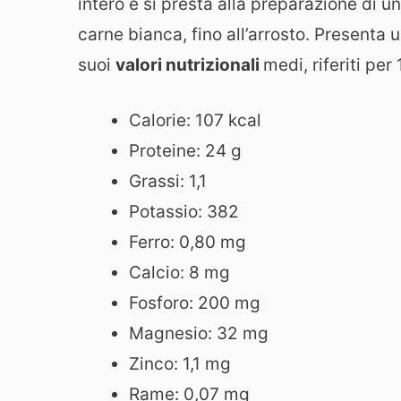
intero e si presta alla preparazione di u
carne bianca, fino all’arrosto. Presenta 
suoi
valori nutrizionali
medi, riferiti per
Calorie: 107 kcal
Proteine: 24 g
Grassi: 1,1
Potassio: 382
Ferro: 0,80 mg
Calcio: 8 mg
Fosforo: 200 mg
Magnesio: 32 mg
Zinco: 1,1 mg
Rame: 0,07 mg