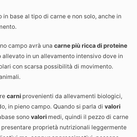
no in base al tipo di carne e non solo, anche in
amento.
ieno campo avrà una
carne più ricca di proteine
 allevato in un allevamento intensivo dove in
lari con scarsa possibilità di movimento.
animali.
ere
carni
provenienti da allevamenti biologici,
ado, in pieno campo. Quando si parla di
valori
atabase sono
valori
medi, quindi il pezzo di carne
 presentare proprietà nutrizionali leggermente