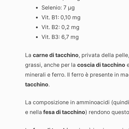
Selenio: 7 µg
Vit. B1: 0,10 mg
Vit. B2: 0,2 mg
Vit. B3: 6,7 mg
La
carne di tacchino
, privata della pell
grassi, anche per la
coscia di tacchino
e
minerali e ferro. Il ferro è presente in 
tacchino
.
La composizione in amminoacidi (quindi 
e nella
fesa di tacchino
) rendono questo