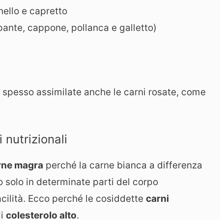
ello e capretto
spante, cappone, pollanca e galletto)
spesso assimilate anche le carni rosate, come
 nutrizionali
rne magra
perché la carne bianca a differenza
zato solo in determinate parti del corpo
cilità. Ecco perché le cosiddette
carni
di
colesterolo alto
.