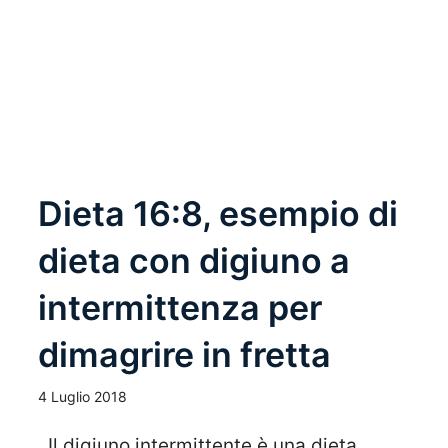
Leggi Tutto
Dieta 16:8, esempio di
dieta con digiuno a
intermittenza per
dimagrire in fretta
4 Luglio 2018
Il digiuno intermittente è una dieta