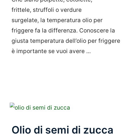
frittele, struffoli o verdure
surgelate, la temperatura olio per
friggere fa la differenza. Conoscere la
giusta temperatura dell’olio per friggere
è importante se vuoi avere ...
Leggi Tutto
Olio di semi di zucca