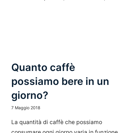
Leggi Tutto
Quanto caffè
possiamo bere in un
giorno?
7 Maggio 2018
La quantità di caffè che possiamo
consumare ogni giorno varia in funzione