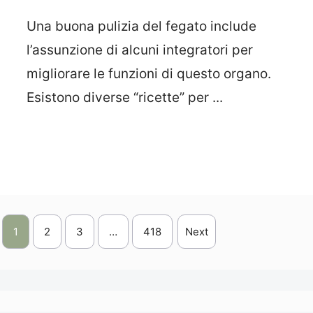
Una buona pulizia del fegato include
l’assunzione di alcuni integratori per
migliorare le funzioni di questo organo.
Esistono diverse “ricette” per ...
Leggi Tutto
1
2
3
…
418
Next