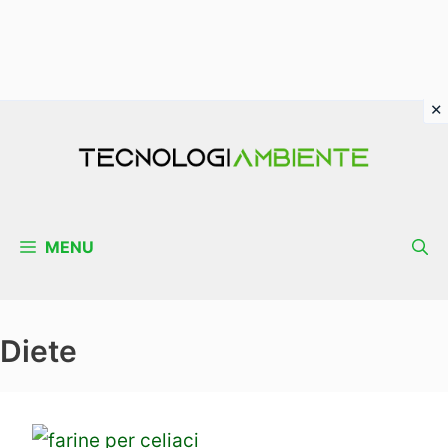
Vai
al
contenuto
MENU
Diete