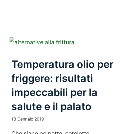
Leggi Tutto
Temperatura olio per
friggere: risultati
impeccabili per la
salute e il palato
13 Gennaio 2019
Che siano polpette, cotolette,