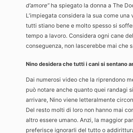
d’amore”
ha spiegato la donna a The Do
L’impiegata considera la sua come una v
tutti stiano bene e molto spesso si soff
tempo a lavoro. Considera ogni cane dell
conseguenza, non lascerebbe mai che su
Nino desidera che tutti i cani si sentano a
Dai numerosi video che la riprendono men
può notare anche quanto quei randagi si
arrivare, Nino viene letteralmente circo
Del resto molti di loro non hanno mai co
altro essere umano. Anzi, la maggior pa
preferisce ignorarli del tutto o addirittur