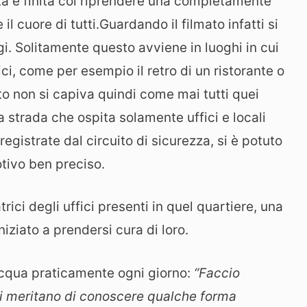
altà è finita col riprendere una completamente
il cuore di tutti.
Guardando il filmato infatti si
gi. Solitamente questo avviene in luoghi in cui
ci, come per esempio il retro di un ristorante o
 non si capiva quindi come mai tutti quei
a strada che ospita solamente uffici e locali
egistrate dal circuito di sicurezza, si è potuto
otivo ben preciso.
trici degli uffici presenti in quel quartiere, una
niziato a prendersi cura di loro.
 acqua praticamente ogni giorno:
“Faccio
gi meritano di conoscere qualche forma