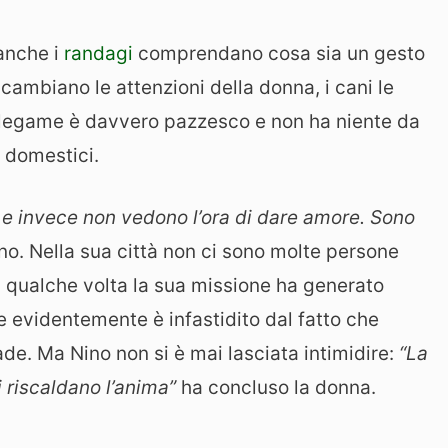
anche i
randagi
comprendano cosa sia un gesto
cambiano le attenzioni della donna, i cani le
ro legame è davvero pazzesco e non ha niente da
i domestici.
 invece non vedono l’ora di dare amore. Sono
ino. Nella sua città non ci sono molte persone
, qualche volta la sua missione ha generato
evidentemente è infastidito dal fatto che
rade. Ma Nino non si è mai lasciata intimidire:
“La
i riscaldano l’anima”
ha concluso la donna.