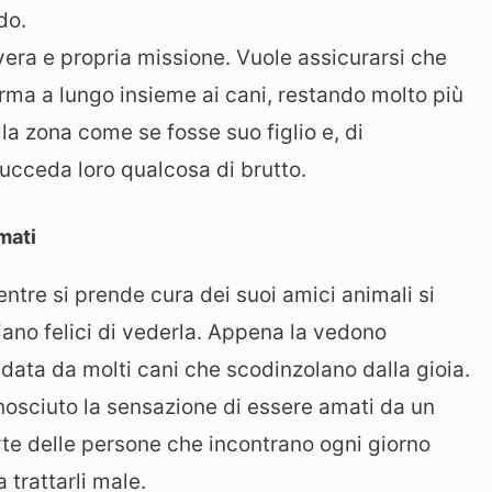
do.
era e propria missione. Vuole assicurarsi che
erma a lungo insieme ai cani, restando molto più
a zona come se fosse suo figlio e, di
cceda loro qualcosa di brutto.
mati
tre si prende cura dei suoi amici animali si
ano felici di vederla. Appena la vedono
ndata da molti cani che scodinzolano dalla gioia.
nosciuto la sensazione di essere amati da un
rte delle persone che incontrano ogni giorno
a trattarli male.