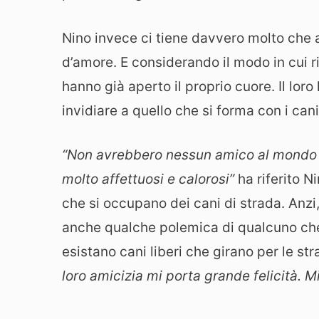
Nino invece ci tiene davvero molto che 
d’amore. E considerando il modo in cui ri
hanno già aperto il proprio cuore. Il lo
invidiare a quello che si forma con i can
“Non avrebbero nessun amico al mondo e
molto affettuosi e calorosi”
ha riferito N
che si occupano dei cani di strada. Anzi
anche qualche polemica di qualcuno che 
esistano cani liberi che girano per le st
loro amicizia mi porta grande felicità. M