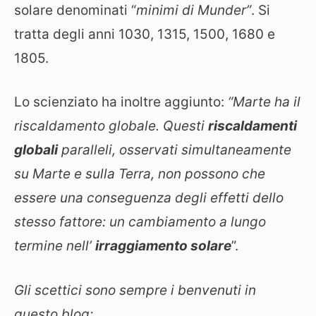
solare denominati “
minimi di Munder”
. Si
tratta degli anni 1030, 1315, 1500, 1680 e
1805.
Lo scienziato ha inoltre aggiunto:
“Marte ha il
riscaldamento globale.
Questi
riscaldamenti
globali
paralleli, osservati simultaneamente
su Marte e sulla Terra, non possono che
essere una conseguenza degli effetti dello
stesso fattore: un cambiamento a lungo
termine nell’
irraggiamento solare
”.
Gli scettici sono sempre i benvenuti in
questo blog: