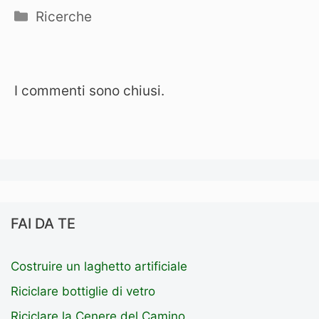
Categorie
Ricerche
I commenti sono chiusi.
FAI DA TE
Costruire un laghetto artificiale
Riciclare bottiglie di vetro
Riciclare la Cenere del Camino