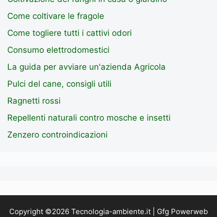
Come coltivare le fragole
Come togliere tutti i cattivi odori
Consumo elettrodomestici
La guida per avviare un'azienda Agricola
Pulci del cane, consigli utili
Ragnetti rossi
Repellenti naturali contro mosche e insetti
Zenzero controindicazioni
Copyright ©2026 Tecnologia-ambiente.it | Gfg Powerweb