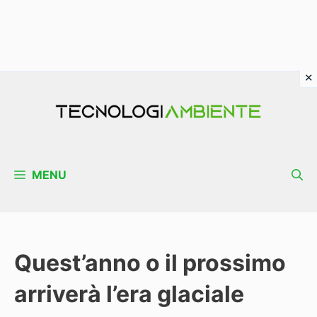
Vai
al
contenuto
MENU
Quest’anno o il prossimo
arriverà l’era glaciale