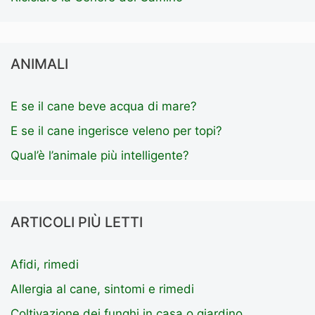
ANIMALI
E se il cane beve acqua di mare?
E se il cane ingerisce veleno per topi?
Qual’è l’animale più intelligente?
ARTICOLI PIÙ LETTI
Afidi, rimedi
Allergia al cane, sintomi e rimedi
Coltivazione dei funghi in casa o giardino