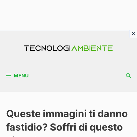
Vai
al
contenuto
MENU
Queste immagini ti danno
fastidio? Soffri di questo