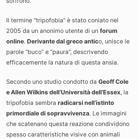
soffrono.
Il termine “tripofobia” è stato coniato nel
2005 da un anonimo utente di un
forum
online
.
Derivante dal greco antic
o, unisce le
parole “buco” e “paura”, descrivendo
efficacemente la natura di questa ansia.
Secondo uno studio condotto da
Geoff Cole
e Allen Wilkins dell’Università dell’Essex
, la
tripofobia sembra
radicarsi nell’istinto
primordiale di sopravvivenza
. Le immagini
che scatenano questa reazione condividono
spesso caratteristiche visive con animali