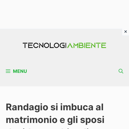
Vai
al
contenuto
MENU
Randagio si imbuca al
matrimonio e gli sposi