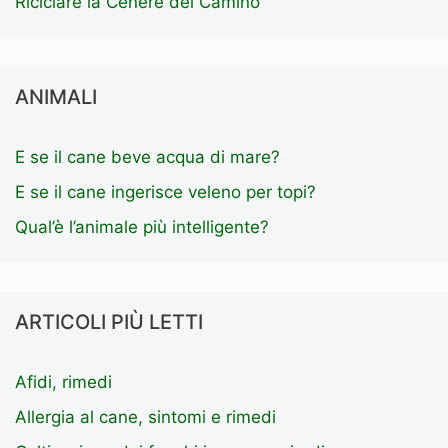
Riciclare la Cenere del Camino
ANIMALI
E se il cane beve acqua di mare?
E se il cane ingerisce veleno per topi?
Qual’è l’animale più intelligente?
ARTICOLI PIÙ LETTI
Afidi, rimedi
Allergia al cane, sintomi e rimedi