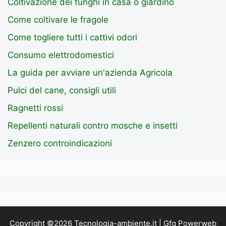
Coltivazione dei funghi in casa o giardino
Come coltivare le fragole
Come togliere tutti i cattivi odori
Consumo elettrodomestici
La guida per avviare un'azienda Agricola
Pulci del cane, consigli utili
Ragnetti rossi
Repellenti naturali contro mosche e insetti
Zenzero controindicazioni
Copyright ©2026 Tecnologia-ambiente.it | Gfg Powerweb