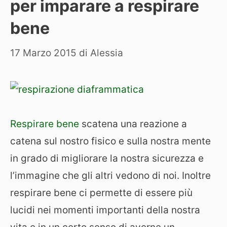
per imparare a respirare
bene
17 Marzo 2015
di
Alessia
Respirare bene
scatena una reazione a
catena sul nostro fisico e sulla nostra mente
in grado di migliorare la nostra sicurezza e
l’immagine che gli altri vedono di noi. Inoltre
respirare bene ci permette di essere più
lucidi nei momenti importanti della nostra