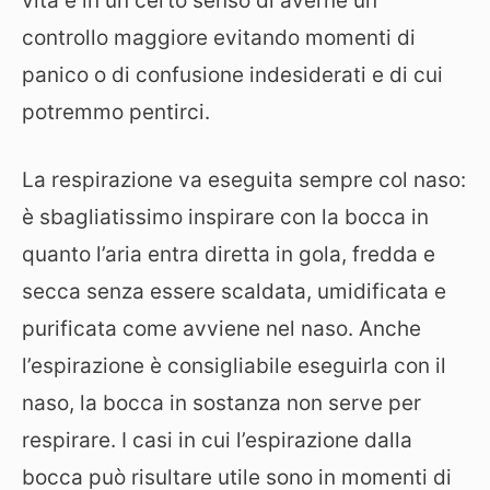
vita e in un certo senso di averne un
controllo maggiore evitando momenti di
panico o di confusione indesiderati e di cui
potremmo pentirci.
La respirazione va eseguita sempre col naso:
è sbagliatissimo inspirare con la bocca in
quanto l’aria entra diretta in gola, fredda e
secca senza essere scaldata, umidificata e
purificata come avviene nel naso. Anche
l’espirazione è consigliabile eseguirla con il
naso, la bocca in sostanza non serve per
respirare. I casi in cui l’espirazione dalla
bocca può risultare utile sono in momenti di