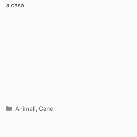
a casa.
Categorie
Animali
,
Cane