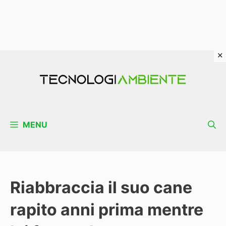
Vai
al
contenuto
MENU
Riabbraccia il suo cane
rapito anni prima mentre