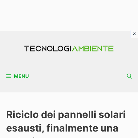
Vai
al
contenuto
MENU
Riciclo dei pannelli solari
esausti, finalmente una