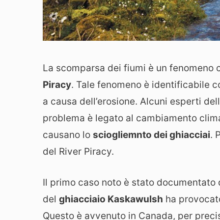
La scomparsa dei fiumi è un fenomeno co
Piracy
. Tale fenomeno è identificabile c
a causa dell’erosione. Alcuni esperti del
problema è legato al cambiamento climat
causano lo
sciogliemnto dei ghiacciai
. 
del River Piracy.
Il primo caso noto è stato documentato
del
ghiacciaio Kaskawulsh
ha provocato
Questo è avvenuto in Canada, per precis