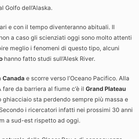
 Golfo dell’Alaska.
 e con il tempo diventeranno abituali. Il
on a caso gli scienziati oggi sono molto attenti
re meglio i fenomeni di questo tipo, alcuni
so
hanno fatto studi sull’Alesk River.
n
Canada
e scorre verso l’Oceano Pacifico. Alla
 fare da barriera al fiume c’è il
Grand Plateau
to ghiacciaio sta perdendo sempre più massa e
Secondo i ricercatori infatti nei prossimi 30 anni
km a sud-est rispetto ad oggi.