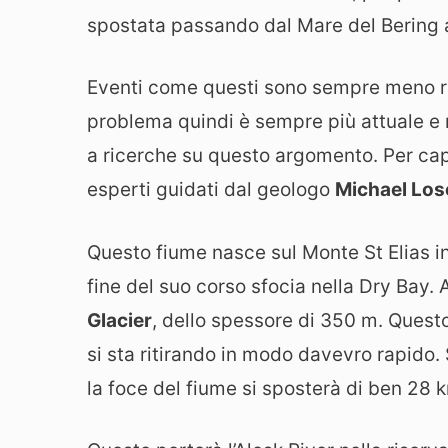
spostata passando dal Mare del Bering al
Eventi come questi sono sempre meno rari
problema quindi è sempre più attuale e n
a ricerche su questo argomento. Per capi
esperti guidati dal geologo
Michael Lo
Questo fiume nasce sul Monte St Elias i
fine del suo corso sfocia nella Dry Bay. A
Glacier
, dello spessore di 350 m. Ques
si sta ritirando in modo davevro rapido. 
la foce del fiume si sposterà di ben 28 