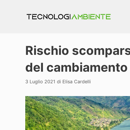
Vai
al
contenuto
Rischio scomparsa
del cambiamento 
3 Luglio 2021
di
Elisa Cardelli