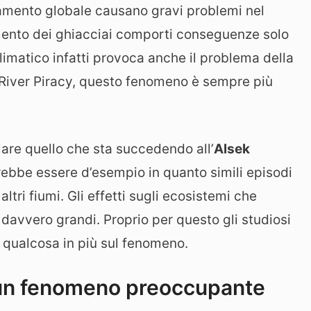
damento globale causano gravi problemi nel
mento dei ghiacciai comporti conseguenze solo
limatico infatti provoca anche il problema della
River Piracy, questo fenomeno è sempre più
lare quello che sta succedendo all’
Alsek
trebbe essere d’esempio in quanto simili episodi
ltri fiumi. Gli effetti sugli ecosistemi che
 davvero grandi. Proprio per questo gli studiosi
qualcosa in più sul fenomeno.
 un fenomeno preoccupante