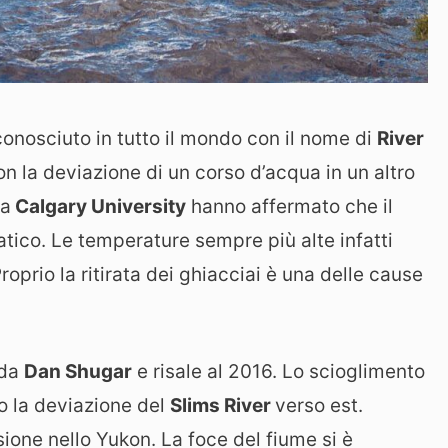
nosciuto in tutto il mondo con il nome di
River
on la deviazione di un corso d’acqua in un altro
la
Calgary University
hanno affermato che il
ico. Le temperature sempre più alte infatti
Proprio la ritirata dei ghiacciai è una delle cause
 da
Dan Shugar
e risale al 2016. Lo scioglimento
 la deviazione del
Slims River
verso est.
ione nello Yukon. La foce del fiume si è