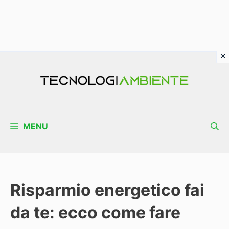
Vai
al
contenuto
MENU
Risparmio energetico fai
da te: ecco come fare