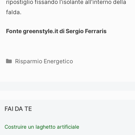
ripostiglio fissando l’isolante all’interno della
falda.
Fonte greenstyle.it di Sergio Ferraris
Categorie
Risparmio Energetico
FAI DA TE
Costruire un laghetto artificiale